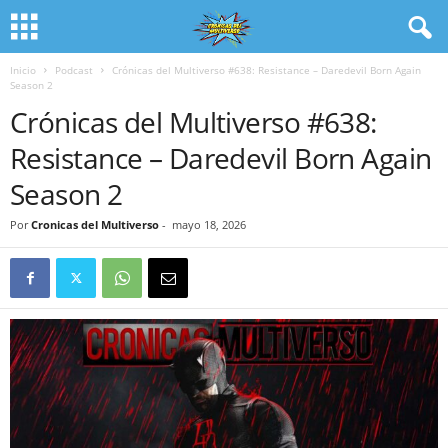
Inicio
Podcast
Crónicas del Multiverso #638: Resistance – Daredevil Born Again
Season 2
Crónicas del Multiverso #638:
Resistance – Daredevil Born Again
Season 2
Por
Cronicas del Multiverso
-
mayo 18, 2026