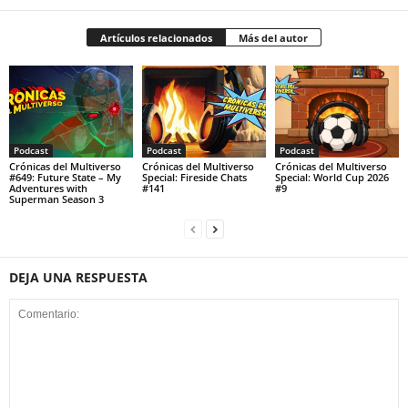
Artículos relacionados
Más del autor
Podcast
Podcast
Podcast
Crónicas del Multiverso
Crónicas del Multiverso
Crónicas del Multiverso
#649: Future State – My
Special: Fireside Chats
Special: World Cup 2026
Adventures with
#141
#9
Superman Season 3
DEJA UNA RESPUESTA