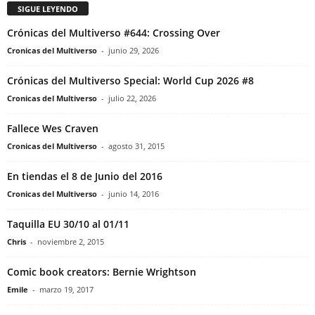
SIGUE LEYENDO
Crónicas del Multiverso #644: Crossing Over
Cronicas del Multiverso
-
junio 29, 2026
Crónicas del Multiverso Special: World Cup 2026 #8
Cronicas del Multiverso
-
julio 22, 2026
Fallece Wes Craven
Cronicas del Multiverso
-
agosto 31, 2015
En tiendas el 8 de Junio del 2016
Cronicas del Multiverso
-
junio 14, 2016
Taquilla EU 30/10 al 01/11
Chris
-
noviembre 2, 2015
Comic book creators: Bernie Wrightson
Emile
-
marzo 19, 2017