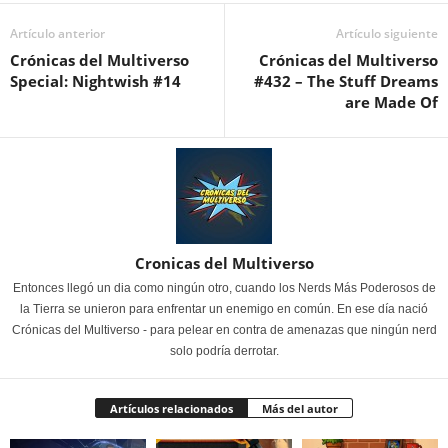
Artículo anterior
Artículo siguiente
Crónicas del Multiverso
Crónicas del Multiverso
Special: Nightwish #14
#432 – The Stuff Dreams
are Made Of
Cronicas del Multiverso
Entonces llegó un dia como ningún otro, cuando los Nerds Más Poderosos de
la Tierra se unieron para enfrentar un enemigo en común. En ese día nació
Crónicas del Multiverso - para pelear en contra de amenazas que ningún nerd
solo podría derrotar.
Artículos relacionados
Más del autor