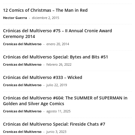
12 Comics of Christmas – The Man in Red
Hector Guerra
-
diciembre 2, 2015
Crónicas del Multiverso #75 – II Annual Cronie Award
Ceremony 2014
Cronicas del Multiverso
-
enero 20, 2014
Crónicas del Multiverso Special: Bytes and Bits #51
Cronicas del Multiverso
-
febrero 26, 2022
Crónicas del Multiverso #333 – Wicked
Cronicas del Multiverso
-
julio 22, 2019
Crónicas del Multiverso #604: The SUMMER of SUPERMAN in
Golden and Silver Age Comics
Cronicas del Multiverso
-
agosto 11, 2025
Crónicas del Multiverso Special: Fireside Chats #7
Cronicas del Multiverso
-
junio 3, 2023