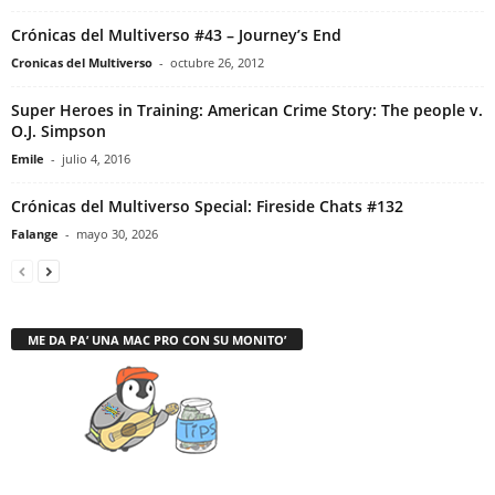
Crónicas del Multiverso #43 – Journey’s End
Cronicas del Multiverso
-
octubre 26, 2012
Super Heroes in Training: American Crime Story: The people v.
O.J. Simpson
Emile
-
julio 4, 2016
Crónicas del Multiverso Special: Fireside Chats #132
Falange
-
mayo 30, 2026
ME DA PA’ UNA MAC PRO CON SU MONITO’