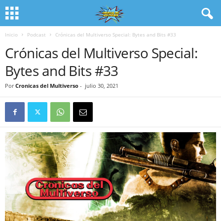
Inicio
Podcast
Crónicas del Multiverso Special: Bytes and Bits #33
Crónicas del Multiverso Special:
Bytes and Bits #33
Por
Cronicas del Multiverso
-
julio 30, 2021