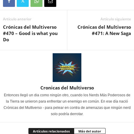
Artículo anterior
Artículo siguiente
Crónicas del Multiverso
Crónicas del Multiverso
#470 – Good is what you
#471: A New Saga
Do
Cronicas del Multiverso
Entonces llegó un dia como ningún otro, cuando los Nerds Más Poderosos de
la Tierra se unieron para enfrentar un enemigo en común. En ese día nació
Crónicas del Multiverso - para pelear en contra de amenazas que ningún nerd
solo podría derrotar.
Artículos relacionados
Más del autor