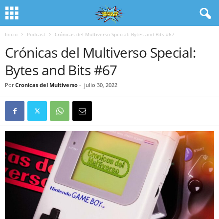
Inicio
Podcast
Crónicas del Multiverso Special: Bytes and Bits #67
Crónicas del Multiverso Special:
Bytes and Bits #67
Por
Cronicas del Multiverso
-
julio 30, 2022