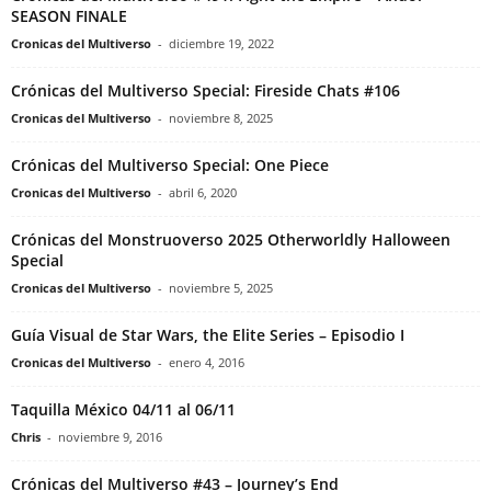
SEASON FINALE
Cronicas del Multiverso
-
diciembre 19, 2022
Crónicas del Multiverso Special: Fireside Chats #106
Cronicas del Multiverso
-
noviembre 8, 2025
Crónicas del Multiverso Special: One Piece
Cronicas del Multiverso
-
abril 6, 2020
Crónicas del Monstruoverso 2025 Otherworldly Halloween
Special
Cronicas del Multiverso
-
noviembre 5, 2025
Guía Visual de Star Wars, the Elite Series – Episodio I
Cronicas del Multiverso
-
enero 4, 2016
Taquilla México 04/11 al 06/11
Chris
-
noviembre 9, 2016
Crónicas del Multiverso #43 – Journey’s End