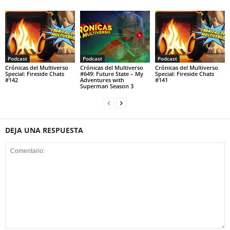
Podcast
Podcast
Podcast
Crónicas del Multiverso
Crónicas del Multiverso
Crónicas del Multiverso
Special: Fireside Chats
#649: Future State – My
Special: Fireside Chats
#142
Adventures with
#141
Superman Season 3
DEJA UNA RESPUESTA