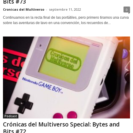
Bits #73
Cronicas del Multiverso
-
septiembre 11, 2022
0
Continuamos en la recta final de las portátiles, pero primero tiramos una curva
sobre las aventuras de tavo en una convención, los recuerdos de...
Podcast
Crónicas del Multiverso Special: Bytes and
Bits #72