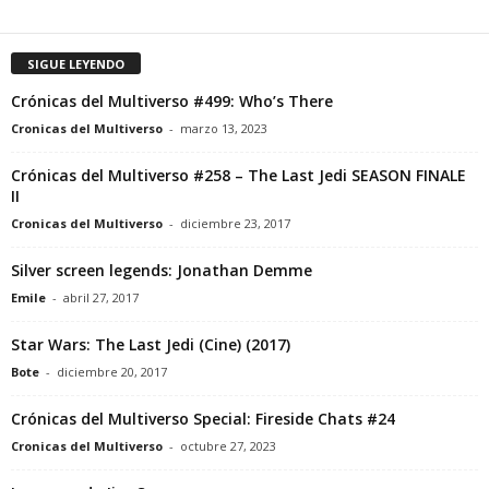
SIGUE LEYENDO
Crónicas del Multiverso #499: Who’s There
Cronicas del Multiverso
-
marzo 13, 2023
Crónicas del Multiverso #258 – The Last Jedi SEASON FINALE
II
Cronicas del Multiverso
-
diciembre 23, 2017
Silver screen legends: Jonathan Demme
Emile
-
abril 27, 2017
Star Wars: The Last Jedi (Cine) (2017)
Bote
-
diciembre 20, 2017
Crónicas del Multiverso Special: Fireside Chats #24
Cronicas del Multiverso
-
octubre 27, 2023