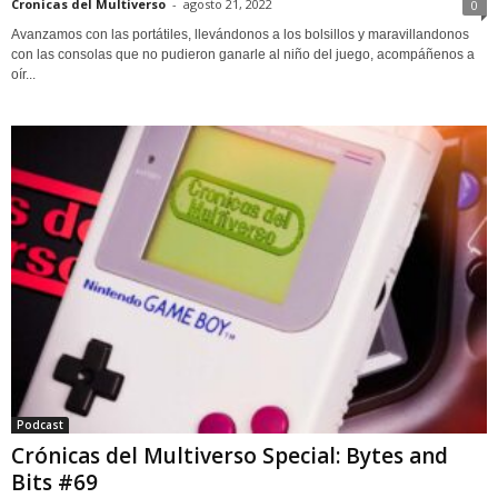
Cronicas del Multiverso
-
agosto 21, 2022
0
Avanzamos con las portátiles, llevándonos a los bolsillos y maravillandonos
con las consolas que no pudieron ganarle al niño del juego, acompáñenos a
oír...
Podcast
Crónicas del Multiverso Special: Bytes and
Bits #69