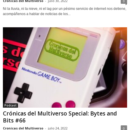
Cronicas del Multiverso
-
julio 30, 2022
0
Ni la lluvia, ni la nieve, ni el lag por un pésimo servicio de internet nos detiene,
acompáñenos a hablar de noticias de los...
Podcast
Crónicas del Multiverso Special: Bytes and
Bits #66
Cronicas del Multiverso
-
julio 24, 2022
0