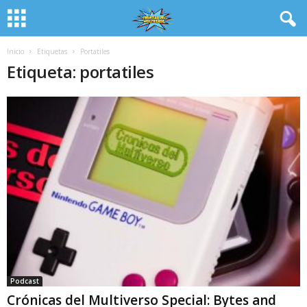
Inicio
Etiquetas
Portatiles
Etiqueta: portatiles
Podcast
Crónicas del Multiverso Special: Bytes and