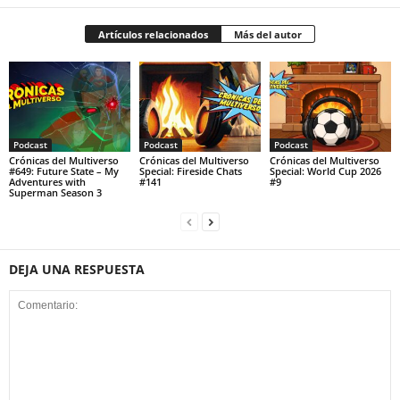
Artículos relacionados
Más del autor
Podcast
Podcast
Podcast
Crónicas del Multiverso
Crónicas del Multiverso
Crónicas del Multiverso
#649: Future State – My
Special: Fireside Chats
Special: World Cup 2026
Adventures with
#141
#9
Superman Season 3
DEJA UNA RESPUESTA