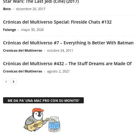
Star Wars: The Last Jedi (Cine) (2017)
Bote
-
diciembre 20, 2017
Crónicas del Multiverso Special: Fireside Chats #132
Falange
-
mayo 30, 2026
Crónicas del Multiverso #7 – Everything Is Better With Batman
Cronicas del Multiverso
-
octubre 24, 2011
Crónicas del Multiverso #432 – The Stuff Dreams are Made Of
Cronicas del Multiverso
-
agosto 2, 2021
ME DA PA’ UNA MAC PRO CON SU MONITO’