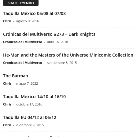
SIGUE LEYENDO
Taquilla México 05/08 al 07/08
Chris
-
agosto 9, 2016
Crónicas del Multiverso #273 – Dark Knights
Cronicas del Multiverso
-
abril 16, 2018
He-Man and the Masters of the Universe Minicomic Collection
Cronicas del Multiverso
-
septiembre 8, 2015
The Batman
Chris
-
marzo 7, 2022
Taquilla México 14/10 al 16/10
Chris
-
octubre 17, 2016
Taquilla EU 04/12 al 06/12
Chris
-
diciembre 7, 2015