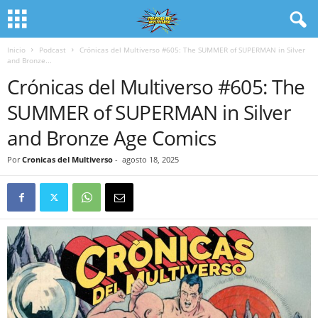
Inicio
Podcast
Crónicas del Multiverso #605: The SUMMER of SUPERMAN in Silver
and Bronze...
Crónicas del Multiverso #605: The
SUMMER of SUPERMAN in Silver
and Bronze Age Comics
Por
Cronicas del Multiverso
-
agosto 18, 2025