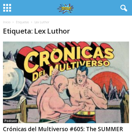
Inicio
Etiquetas
Lex Luthor
Etiqueta: Lex Luthor
Podcast
Crónicas del Multiverso #605: The SUMMER