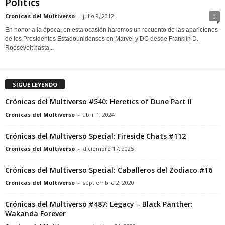
Politics
Cronicas del Multiverso
-
julio 9, 2012
0
En honor a la época, en esta ocasión haremos un recuento de las apariciones
de los Presidentes Estadounidenses en Marvel y DC desde Franklin D.
Roosevelt hasta...
SIGUE LEYENDO
Crónicas del Multiverso #540: Heretics of Dune Part II
Cronicas del Multiverso
-
abril 1, 2024
Crónicas del Multiverso Special: Fireside Chats #112
Cronicas del Multiverso
-
diciembre 17, 2025
Crónicas del Multiverso Special: Caballeros del Zodiaco #16
Cronicas del Multiverso
-
septiembre 2, 2020
Crónicas del Multiverso #487: Legacy – Black Panther:
Wakanda Forever