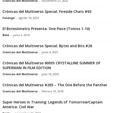
Cronicas del Multiverso
-
noviembre 21, 2022
Crónicas del Multiverso Special: Fireside Chats #93
Falange
-
agosto 16, 2025
El Botesómetro Presenta: One Piece (Tomos 1-10)
Bote
-
junio 2, 2016
Crónicas del Multiverso Special: Bytes and Bits #26
Cronicas del Multiverso
-
junio 4, 2021
Crónicas del Multiverso 600th CRYSTALLINE SUMMER OF
SUPERMAN IN FILM EDITION
Cronicas del Multiverso
-
julio 14, 2025
Crónicas del Multiverso #265 – The One Before the Panther
Cronicas del Multiverso
-
febrero 19, 2018
Super Heroes in Training: Legends of Tomorrow/Captain
America: Civil War