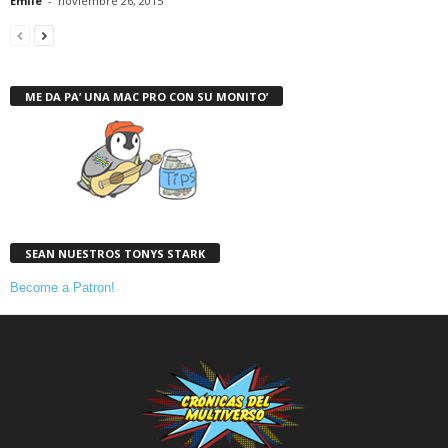
Emile
-
noviembre 26, 2015
ME DA PA’ UNA MAC PRO CON SU MONITO’
SEAN NUESTROS TONYS STARK
Become a Patron!