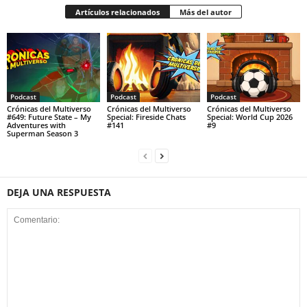
Artículos relacionados
Más del autor
Podcast
Podcast
Podcast
Crónicas del Multiverso
Crónicas del Multiverso
Crónicas del Multiverso
#649: Future State – My
Special: Fireside Chats
Special: World Cup 2026
Adventures with
#141
#9
Superman Season 3
DEJA UNA RESPUESTA