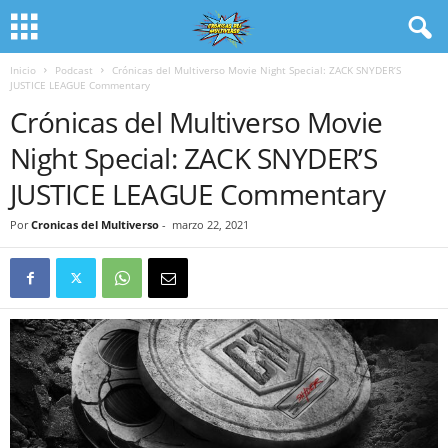
Inicio
Podcast
Crónicas del Multiverso Movie Night Special: ZACK SNYDER’S
JUSTICE LEAGUE Commentary
Crónicas del Multiverso Movie
Night Special: ZACK SNYDER’S
JUSTICE LEAGUE Commentary
Por
Cronicas del Multiverso
-
marzo 22, 2021