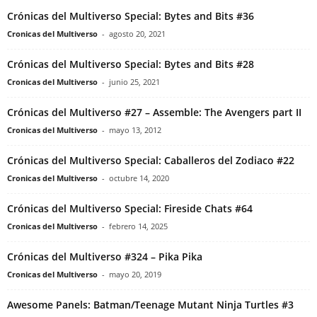
Crónicas del Multiverso Special: Bytes and Bits #36
Cronicas del Multiverso
-
agosto 20, 2021
Crónicas del Multiverso Special: Bytes and Bits #28
Cronicas del Multiverso
-
junio 25, 2021
Crónicas del Multiverso #27 – Assemble: The Avengers part II
Cronicas del Multiverso
-
mayo 13, 2012
Crónicas del Multiverso Special: Caballeros del Zodiaco #22
Cronicas del Multiverso
-
octubre 14, 2020
Crónicas del Multiverso Special: Fireside Chats #64
Cronicas del Multiverso
-
febrero 14, 2025
Crónicas del Multiverso #324 – Pika Pika
Cronicas del Multiverso
-
mayo 20, 2019
Awesome Panels: Batman/Teenage Mutant Ninja Turtles #3