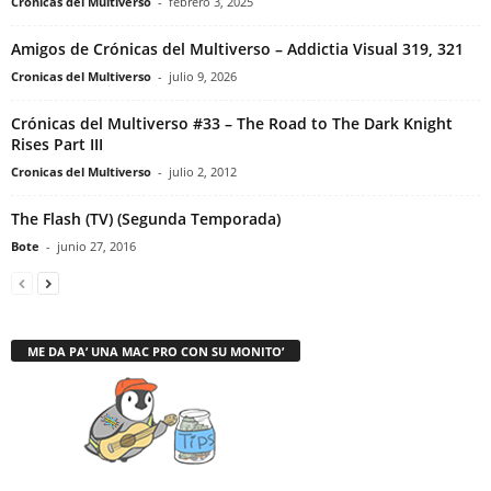
Cronicas del Multiverso
-
febrero 3, 2025
Amigos de Crónicas del Multiverso – Addictia Visual 319, 321
Cronicas del Multiverso
-
julio 9, 2026
Crónicas del Multiverso #33 – The Road to The Dark Knight
Rises Part III
Cronicas del Multiverso
-
julio 2, 2012
The Flash (TV) (Segunda Temporada)
Bote
-
junio 27, 2016
ME DA PA’ UNA MAC PRO CON SU MONITO’