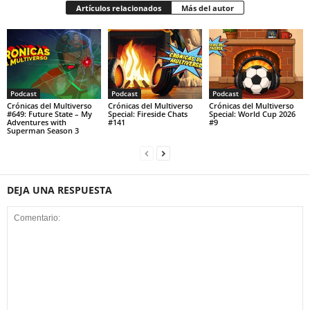
Artículos relacionados
Más del autor
Podcast
Podcast
Podcast
Crónicas del Multiverso
Crónicas del Multiverso
Crónicas del Multiverso
#649: Future State – My
Special: Fireside Chats
Special: World Cup 2026
Adventures with
#141
#9
Superman Season 3
DEJA UNA RESPUESTA