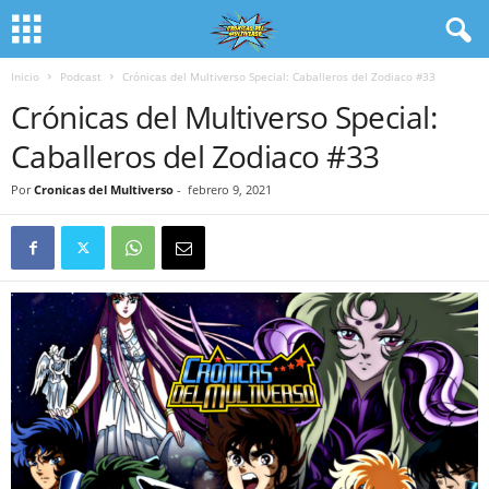
Inicio
Podcast
Crónicas del Multiverso Special: Caballeros del Zodiaco #33
Crónicas del Multiverso Special:
Caballeros del Zodiaco #33
Por
Cronicas del Multiverso
-
febrero 9, 2021