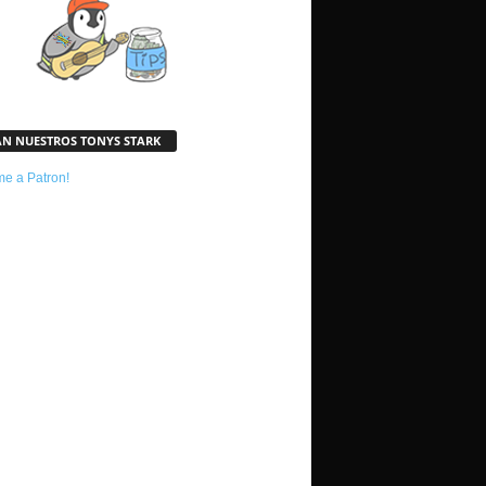
AN NUESTROS TONYS STARK
e a Patron!