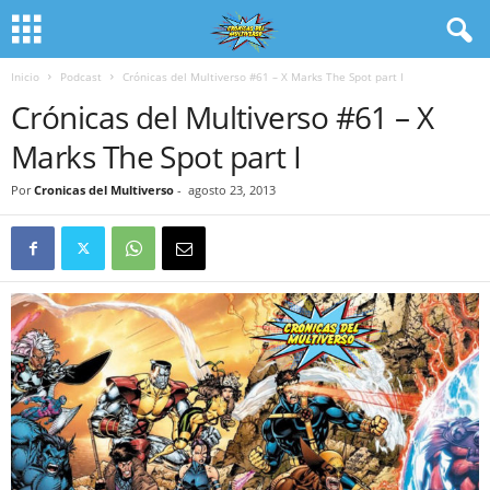
Inicio
Podcast
Crónicas del Multiverso #61 – X Marks The Spot part I
Crónicas del Multiverso #61 – X
Marks The Spot part I
Por
Cronicas del Multiverso
-
agosto 23, 2013