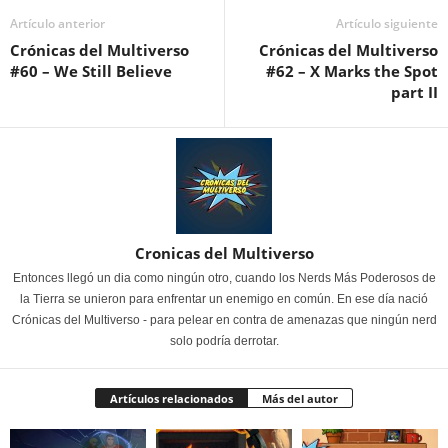
Artículo anterior
Artículo siguiente
Crónicas del Multiverso
Crónicas del Multiverso
#60 – We Still Believe
#62 – X Marks the Spot
part II
Cronicas del Multiverso
Entonces llegó un dia como ningún otro, cuando los Nerds Más Poderosos de
la Tierra se unieron para enfrentar un enemigo en común. En ese día nació
Crónicas del Multiverso - para pelear en contra de amenazas que ningún nerd
solo podría derrotar.
Artículos relacionados
Más del autor