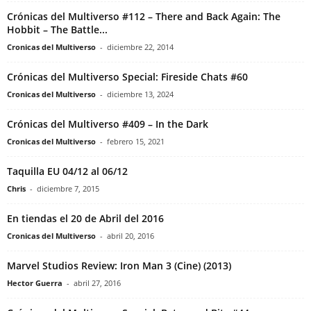
Crónicas del Multiverso #112 – There and Back Again: The
Hobbit – The Battle...
Cronicas del Multiverso
-
diciembre 22, 2014
Crónicas del Multiverso Special: Fireside Chats #60
Cronicas del Multiverso
-
diciembre 13, 2024
Crónicas del Multiverso #409 – In the Dark
Cronicas del Multiverso
-
febrero 15, 2021
Taquilla EU 04/12 al 06/12
Chris
-
diciembre 7, 2015
En tiendas el 20 de Abril del 2016
Cronicas del Multiverso
-
abril 20, 2016
Marvel Studios Review: Iron Man 3 (Cine) (2013)
Hector Guerra
-
abril 27, 2016