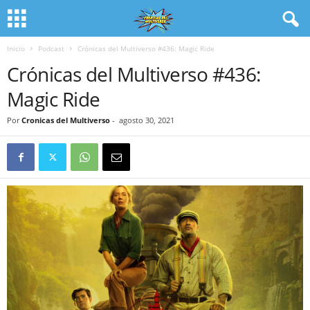
Inicio
Podcast
Crónicas del Multiverso #436: Magic Ride
Crónicas del Multiverso #436:
Magic Ride
Por
Cronicas del Multiverso
-
agosto 30, 2021