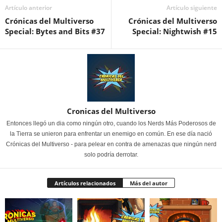
Artículo anterior
Artículo siguiente
Crónicas del Multiverso
Crónicas del Multiverso
Special: Bytes and Bits #37
Special: Nightwish #15
Cronicas del Multiverso
Entonces llegó un dia como ningún otro, cuando los Nerds Más Poderosos de
la Tierra se unieron para enfrentar un enemigo en común. En ese día nació
Crónicas del Multiverso - para pelear en contra de amenazas que ningún nerd
solo podría derrotar.
Artículos relacionados
Más del autor