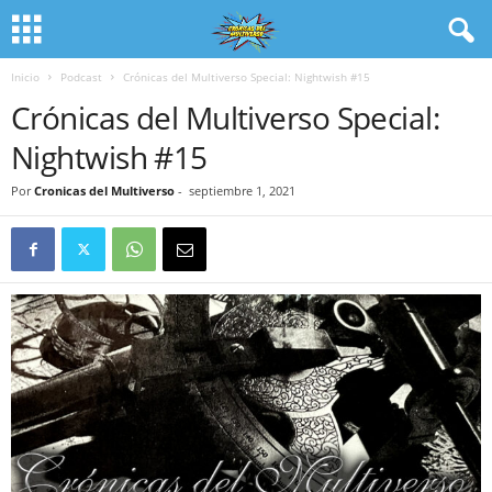
Inicio
Podcast
Crónicas del Multiverso Special: Nightwish #15
Crónicas del Multiverso Special:
Nightwish #15
Por
Cronicas del Multiverso
-
septiembre 1, 2021