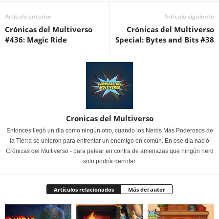
Artículo anterior
Artículo siguiente
Crónicas del Multiverso
Crónicas del Multiverso
#436: Magic Ride
Special: Bytes and Bits #38
Cronicas del Multiverso
Entonces llegó un dia como ningún otro, cuando los Nerds Más Poderosos de
la Tierra se unieron para enfrentar un enemigo en común. En ese día nació
Crónicas del Multiverso - para pelear en contra de amenazas que ningún nerd
solo podría derrotar.
Artículos relacionados
Más del autor