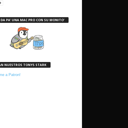
 DA PA’ UNA MAC PRO CON SU MONITO’
AN NUESTROS TONYS STARK
e a Patron!