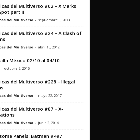
icas del Multiverso #62 – X Marks
Spot part II
cas del Multiverso
-
septiembre 9, 2013
icas del Multiverso #24 – A Clash of
ms
cas del Multiverso
-
abril 15, 2012
illa México 02/10 al 04/10
-
octubre 6, 2015
icas del Multiverso #228 – Illegal
ns
cas del Multiverso
-
mayo 22, 2017
icas del Multiverso #87 – X-
ations
cas del Multiverso
-
junio 2, 2014
some Panels: Batman #497