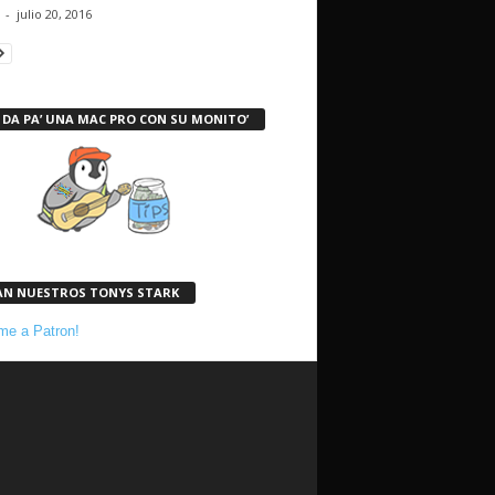
-
julio 20, 2016
 DA PA’ UNA MAC PRO CON SU MONITO’
AN NUESTROS TONYS STARK
e a Patron!