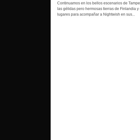
o
Continuamos en los bellos escenarios de Tampe
las gélidas pero hermosas tierras de Finlandia y 
lugares para acompañar a Nightwish en sus...