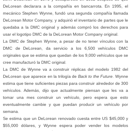
DeLorean declarara a la compañía en bancarrota. En 1995, el
mecánico Stephen Wynne, fundó una segunda compañía llamada
DeLorean Motor Company, y adquirió el inventario de partes que le
quedaba a la DMC original y además compró los derechos para
usar el logotipo DMC de la DeLorean Motor Company original.
La DMC de Stephen Wynne, a pesar de no tener vínculos con la
DMC de DeLorean, da servicio a los 6,500 vehículos DMC
originales que se estima que quedan de los 9,000 vehículos que se
cree manufacturó la DMC original.
La DMC de Wynne va a construir réplicas del modelo 1982 del
DeLorean que aparece en la trilogía de
Back to the Future
. Wynne
estima que tiene suficientes piezas para construir alrededor de 300
vehículos. Además, dijo que actualmente piensan que les va a
tomar una mes construir un vehículo, pero espera que esto
eventualmente cambie y que puedan producir un vehículo por
semana.
Se estima que un DeLorean renovado cuesta entre US $45,000 y
$55,000 dólares, y Wynne espera poder vender los modelos