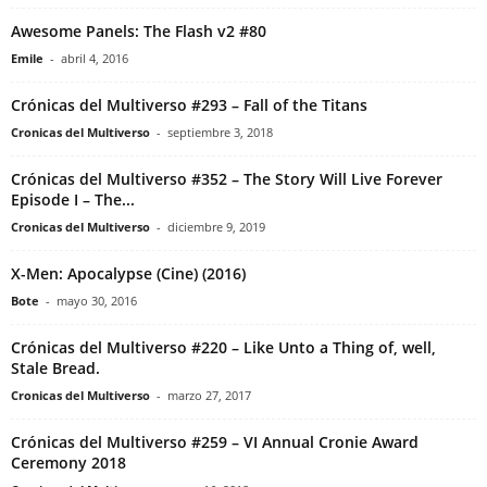
Awesome Panels: The Flash v2 #80
Emile
-
abril 4, 2016
Crónicas del Multiverso #293 – Fall of the Titans
Cronicas del Multiverso
-
septiembre 3, 2018
Crónicas del Multiverso #352 – The Story Will Live Forever
Episode I – The...
Cronicas del Multiverso
-
diciembre 9, 2019
X-Men: Apocalypse (Cine) (2016)
Bote
-
mayo 30, 2016
Crónicas del Multiverso #220 – Like Unto a Thing of, well,
Stale Bread.
Cronicas del Multiverso
-
marzo 27, 2017
Crónicas del Multiverso #259 – VI Annual Cronie Award
Ceremony 2018