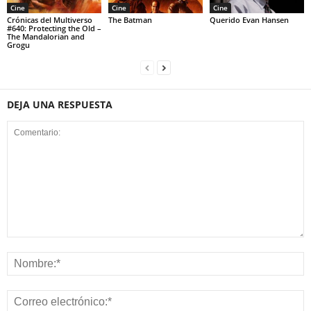
Cine
Cine
Cine
Crónicas del Multiverso
The Batman
Querido Evan Hansen
#640: Protecting the Old –
The Mandalorian and
Grogu
DEJA UNA RESPUESTA