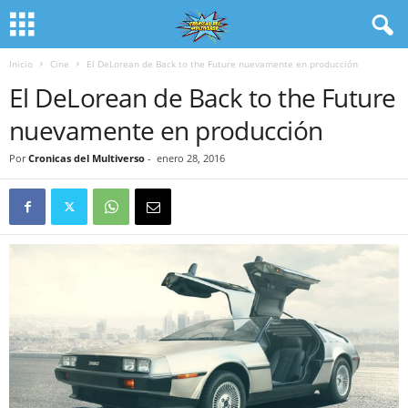
Inicio
Cine
El DeLorean de Back to the Future nuevamente en producción
El DeLorean de Back to the Future
nuevamente en producción
Por
Cronicas del Multiverso
-
enero 28, 2016