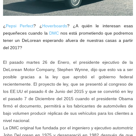
¿
Pepsi Perfect
? ¿
Hoverboards
? ¿A quién le interesan esas
pequeñeces cuando la
DMC
nos está prometiendo que podremos
tener un DeLorean esperando afuera de nuestras casas a partir
del 2017?
El pasado martes 26 de Enero, el presidente ejecutivo de la
DeLorean Motor Company, Stephen Wynne, dijo que esto va a ser
posible gracias a la ley que aprobó el gobierno federal
recientemente. El proyecto de ley, que se presentó al congreso de
los EE.UU el pasado 4 de Junio del 2015 y que se convirtió en ley
el pasado 7 de Diciembre del 2015 cuando el presidente Obama
firmó el documento, permitirá a los fabricantes de automóviles de
bajo volumen producir réplicas de sus vehículos para los clientes a
nivel nacional.
La DMC original fue fundada por el ingeniero y ejecutivo automotriz
John DeLorean en 1975 y desapareció en 1982 después de que