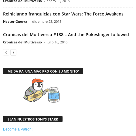
Cronicas del Multiverso
-
enero 16, 2018
Reiniciando franquicias con Star Wars: The Force Awakens
Hector Guerra
-
diciembre 23, 2015
Crónicas del Multiverso #188 – And the Pokeslinger followed
Cronicas del Multiverso
-
julio 18, 2016
ME DA PA’ UNA MAC PRO CON SU MONITO’
SEAN NUESTROS TONYS STARK
Become a Patron!