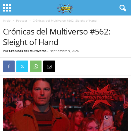
Inicio
Podcast
Crónicas del Multiverso #562: Sleight of Hand
Crónicas del Multiverso #562:
Sleight of Hand
Por
Cronicas del Multiverso
-
septiembre 9, 2024