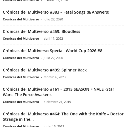
Crónicas del Multiverso #383 – Fatal Songs (& Answers)
Cronicas del Multiverso
-
julio 27, 2020
Crónicas del Multiverso #459: Bloodless
Cronicas del Multiverso
-
abril 11, 2022
Crónicas del Multiverso Special: World Cup 2026 #8
Cronicas del Multiverso
-
julio 22, 2026
Crónicas del Multiverso #495: Spinner Rack
Cronicas del Multiverso
-
febrero 6, 2023
Crónicas del Multiverso #161 – 2015 SEASON FINALE -Star
Wars: The Force Awakens
Cronicas del Multiverso
-
diciembre 21, 2015
Crónicas del Multiverso #464: The One with the Knife – Doctor
Strange in the...
Cronicas del Multiverso
-
junio 13, 2022