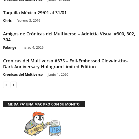
Taquilla México 29/01 al 31/01
Chris
-
febrero 3, 2016
Amigos de Crónicas del Multiverso – Addictia Visual #300, 302,
304
Falange
-
marzo 4, 2026
Crónicas del Multiverso #375 – Foil-Embossed Glow-in-the-
Dark Anniversary Hologram Limited Edition
Cronicas del Multiverso
-
junio 1, 2020
ME DA PA’ UNA MAC PRO CON SU MONITO’