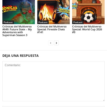
Podcast
Podcast
Podcast
Crónicas del Multiverso
Crónicas del Multiverso
Crónicas del Multiverso
#649: Future State – My
Special: Fireside Chats
Special: World Cup 2026
Adventures with
#141
#9
Superman Season 3
DEJA UNA RESPUESTA