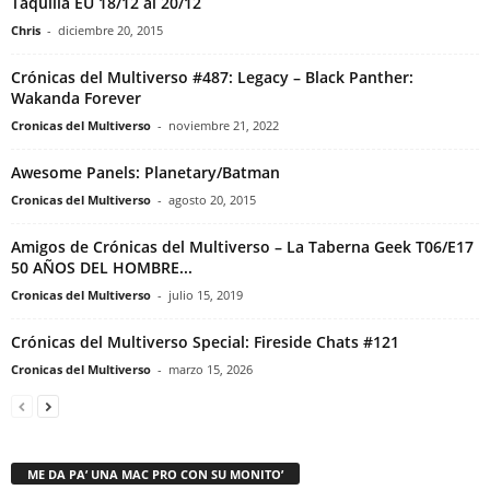
Taquilla EU 18/12 al 20/12
Chris
-
diciembre 20, 2015
Crónicas del Multiverso #487: Legacy – Black Panther:
Wakanda Forever
Cronicas del Multiverso
-
noviembre 21, 2022
Awesome Panels: Planetary/Batman
Cronicas del Multiverso
-
agosto 20, 2015
Amigos de Crónicas del Multiverso – La Taberna Geek T06/E17
50 AÑOS DEL HOMBRE...
Cronicas del Multiverso
-
julio 15, 2019
Crónicas del Multiverso Special: Fireside Chats #121
Cronicas del Multiverso
-
marzo 15, 2026
ME DA PA’ UNA MAC PRO CON SU MONITO’