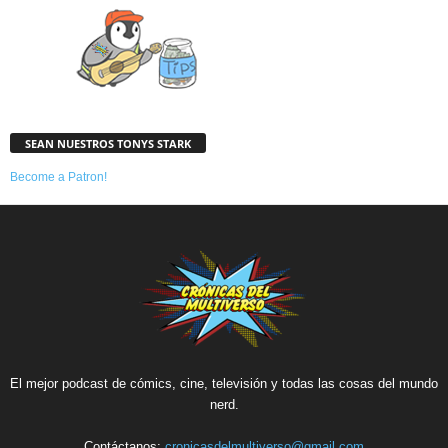
SEAN NUESTROS TONYS STARK
Become a Patron!
El mejor podcast de cómics, cine, televisión y todas las cosas del mundo
nerd.
Contáctanos:
cronicasdelmultiverso@gmail.com