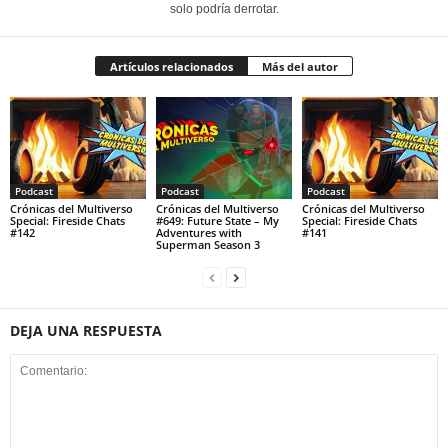
solo podría derrotar.
Artículos relacionados
Más del autor
Podcast
Podcast
Podcast
Crónicas del Multiverso
Crónicas del Multiverso
Crónicas del Multiverso
Special: Fireside Chats
#649: Future State – My
Special: Fireside Chats
#142
Adventures with
#141
Superman Season 3
DEJA UNA RESPUESTA