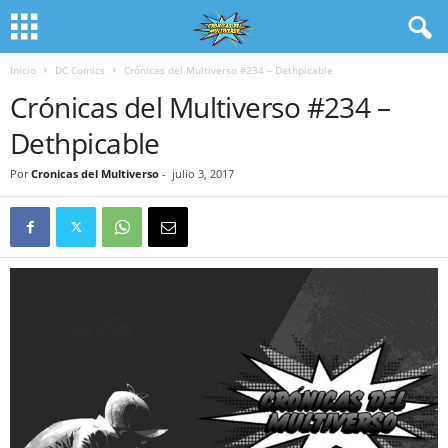
Inicio
DC Comics
Crónicas del Multiverso #234 – Dethpicable
Crónicas del Multiverso #234 –
Dethpicable
Por
Cronicas del Multiverso
-
julio 3, 2017