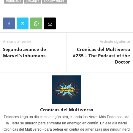
INHUMANS
JUMANJI 2
LOONEY TUNES.
Artículo anterior
Artículo siguiente
Segundo avance de
Crónicas del Multiverso
Marvel’s Inhumans
#235 – The Podcast of the
Doctor
Cronicas del Multiverso
Entonces llegó un dia como ningún otro, cuando los Nerds Más Poderosos de
la Tierra se unieron para enfrentar un enemigo en común. En ese día nació
Crónicas del Multiverso - para pelear en contra de amenazas que ningún nerd