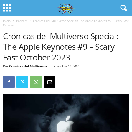
Inicio
Podcast
Crónicas del Multiverso Special: The Apple Keynotes #9 – Scary Fast
October...
Crónicas del Multiverso Special:
The Apple Keynotes #9 – Scary
Fast October 2023
Por
Cronicas del Multiverso
-
noviembre 11, 2023