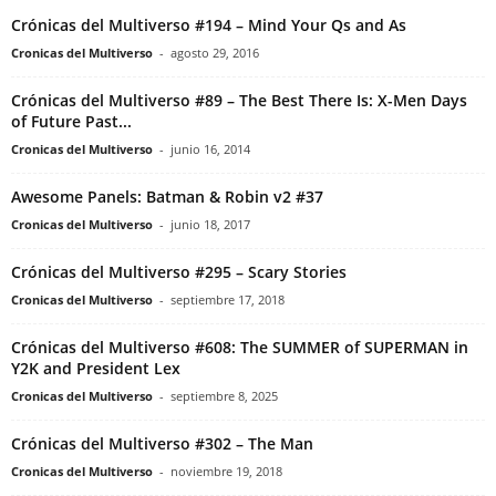
Crónicas del Multiverso #194 – Mind Your Qs and As
Cronicas del Multiverso
-
agosto 29, 2016
Crónicas del Multiverso #89 – The Best There Is: X-Men Days
of Future Past...
Cronicas del Multiverso
-
junio 16, 2014
Awesome Panels: Batman & Robin v2 #37
Cronicas del Multiverso
-
junio 18, 2017
Crónicas del Multiverso #295 – Scary Stories
Cronicas del Multiverso
-
septiembre 17, 2018
Crónicas del Multiverso #608: The SUMMER of SUPERMAN in
Y2K and President Lex
Cronicas del Multiverso
-
septiembre 8, 2025
Crónicas del Multiverso #302 – The Man
Cronicas del Multiverso
-
noviembre 19, 2018