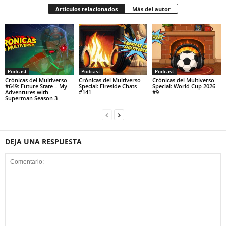
Artículos relacionados
Más del autor
Podcast
Podcast
Podcast
Crónicas del Multiverso
Crónicas del Multiverso
Crónicas del Multiverso
#649: Future State – My
Special: Fireside Chats
Special: World Cup 2026
Adventures with
#141
#9
Superman Season 3
DEJA UNA RESPUESTA