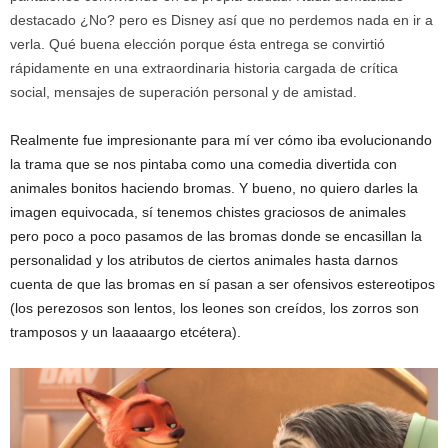
destacado ¿No? pero es Disney así que no perdemos nada en ir a
verla. Qué buena elección porque ésta entrega se convirtió
rápidamente en una extraordinaria historia cargada de crítica
social, mensajes de superación personal y de amistad.
Realmente fue impresionante para mí ver cómo iba evolucionando
la trama que se nos pintaba como una comedia divertida con
animales bonitos haciendo bromas. Y bueno, no quiero darles la
imagen equivocada, sí tenemos chistes graciosos de animales
pero poco a poco pasamos de las bromas donde se encasillan la
personalidad y los atributos de ciertos animales hasta darnos
cuenta de que las bromas en sí pasan a ser ofensivos estereotipos
(los perezosos son lentos, los leones son creídos, los zorros son
tramposos y un laaaaargo etcétera).