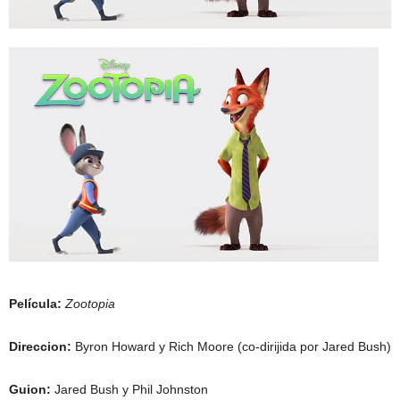
Película:
Zootopia
Direccion:
Byron Howard y Rich Moore (co-dirijida por Jared Bush)
Guion:
Jared Bush y Phil Johnston