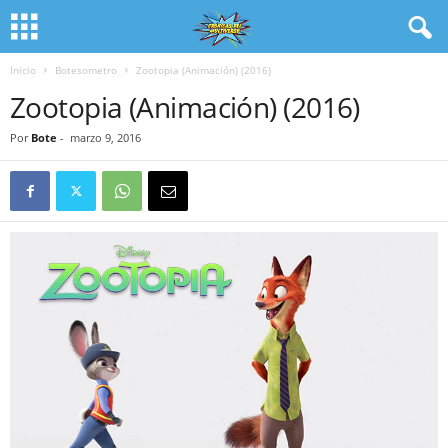
Inicio
Botesometro
Zootopia (Animación) (2016)
Zootopia (Animación) (2016)
Por
Bote
-
marzo 9, 2016