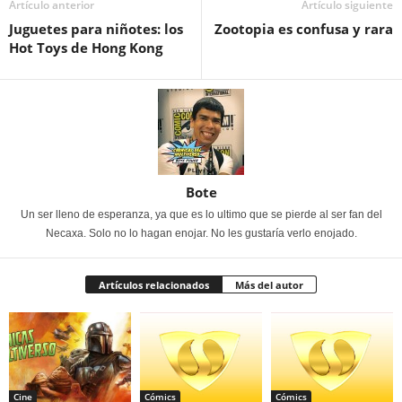
Artículo anterior
Artículo siguiente
Juguetes para niñotes: los
Zootopia es confusa y rara
Hot Toys de Hong Kong
Bote
Un ser lleno de esperanza, ya que es lo ultimo que se pierde al ser fan del
Necaxa. Solo no lo hagan enojar. No les gustaría verlo enojado.
Artículos relacionados
Más del autor
Cine
Cómics
Cómics