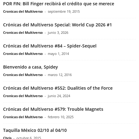
POR FIN: Bill Finger recibirá el crédito que se merece
Cronicas del Multiverso
-
septiembre 19, 2015
Crónicas del Multiverso Special: World Cup 2026 #1
Cronicas del Multiverso
-
junio 3, 2026
Crónicas del Multiverso #84 – Spider-Sequel
Cronicas del Multiverso
-
mayo 1, 2014
Bienvenido a casa, Spidey
Cronicas del Multiverso
-
marzo 12, 2016
Crónicas del Multiverso #552: Dualities of the Force
Cronicas del Multiverso
-
junio 24, 2024
Crónicas del Multiverso #579: Trouble Magnets
Cronicas del Multiverso
-
febrero 10, 2025
Taquilla México 02/10 al 04/10
Chris
-
octubre 6, 2015