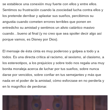
se establece una conexión muy fuerte con ellos y entre ellos.
Sentimos su frustración cuando la zoociedad lucha contra ellos y
los pretende derribar y aplastar sus sueños, percibimos su
angustia cuando cometen errores terribles que ponen en
entredicho su amistad y sentimos un alivio catártico masivo
cuando…bueno al final (y no creo que sea spoiler decir algo así
porque vamos, es Disney por Dios).
El mensaje de ésta cinta es muy poderoso y golpea a todo y a
todos. Es una directa crítica al racismo, al sexismo, al clasismo, a
los estereotipos, a los prejuicios y sobre todo nos regala una muy
bonita moraleja acerca de luchar por tus sueños, sobre nunca
darse por vencidos, sobre confiar en tus semejantes y más que
nada en el poder de la amistad, cómo esforzase en no perderla y
en lo magnífico de perdonar.