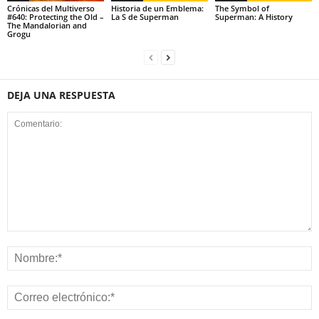
Crónicas del Multiverso
Historia de un Emblema:
The Symbol of
#640: Protecting the Old –
La S de Superman
Superman: A History
The Mandalorian and
Grogu
DEJA UNA RESPUESTA