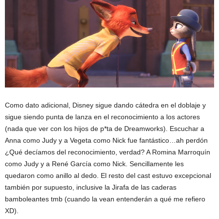
Como dato adicional, Disney sigue dando cátedra en el doblaje y
sigue siendo punta de lanza en el reconocimiento a los actores
(nada que ver con los hijos de p*ta de Dreamworks). Escuchar a
Anna como Judy y a Vegeta como Nick fue fantástico…ah perdón
¿Qué decíamos del reconocimiento, verdad? A Romina Marroquín
como Judy y a René García como Nick. Sencillamente les
quedaron como anillo al dedo. El resto del cast estuvo excepcional
también por supuesto, inclusive la Jirafa de las caderas
bamboleantes tmb (cuando la vean entenderán a qué me refiero
XD).