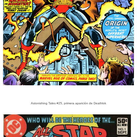
Astonishing Tales #25, primera aparición de Deathlok