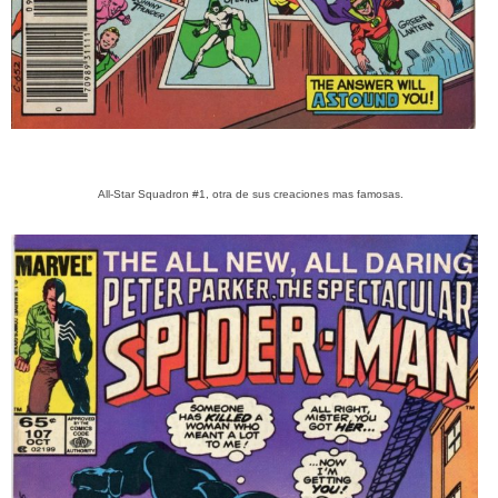
All-Star Squadron #1, otra de sus creaciones mas famosas.