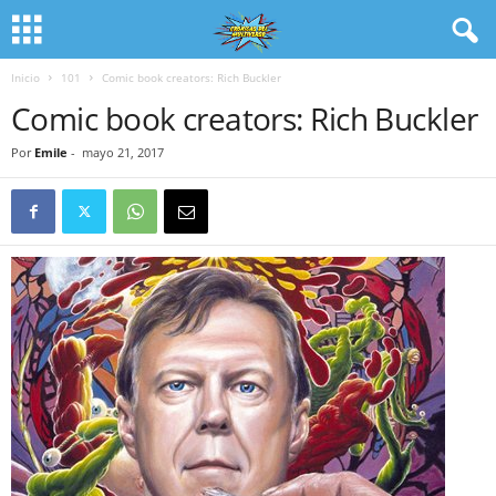
Inicio
101
Comic book creators: Rich Buckler
Comic book creators: Rich Buckler
Por
Emile
-
mayo 21, 2017