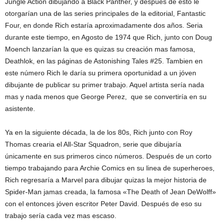
Jungle Action dibujando a Black Panther, y después de esto le
otorgarían una de las series principales de la editorial, Fantastic
Four, en donde Rich estaría aproximadamente dos años. Seria
durante este tiempo, en Agosto de 1974 que Rich, junto con Doug
Moench lanzarían la que es quizas su creación mas famosa,
Deathlok, en las páginas de Astonishing Tales #25. Tambien en
este número Rich le daría su primera oportunidad a un jóven
dibujante de publicar su primer trabajo. Aquel artista sería nada
mas y nada menos que George Perez, que se convertiría en su
asistente.
Ya en la siguiente década, la de los 80s, Rich junto con Roy
Thomas crearia el All-Star Squadron, serie que dibujaría
únicamente en sus primeros cinco números. Después de un corto
tiempo trabajando para Archie Comics en su linea de superheroes,
Rich regresaría a Marvel para dibujar quizas la mejor historia de
Spider-Man jamas creada, la famosa «The Death of Jean DeWolff»
con el entonces jóven escritor Peter David. Después de eso su
trabajo sería cada vez mas escaso.