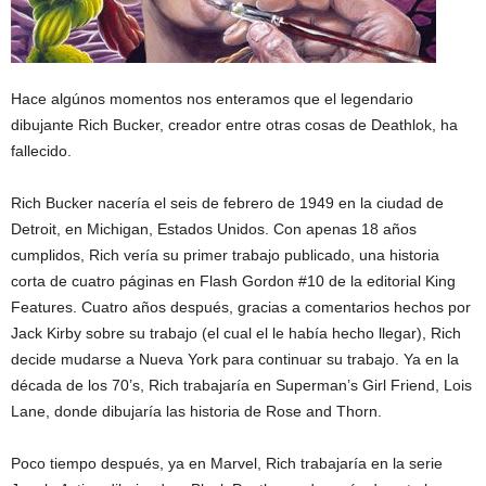
Hace algúnos momentos nos enteramos que el legendario
dibujante Rich Bucker, creador entre otras cosas de Deathlok, ha
fallecido.
Rich Bucker nacería el seis de febrero de 1949 en la ciudad de
Detroit, en Michigan, Estados Unidos. Con apenas 18 años
cumplidos, Rich vería su primer trabajo publicado, una historia
corta de cuatro páginas en Flash Gordon #10 de la editorial King
Features. Cuatro años después, gracias a comentarios hechos por
Jack Kirby sobre su trabajo (el cual el le había hecho llegar), Rich
decide mudarse a Nueva York para continuar su trabajo. Ya en la
década de los 70’s, Rich trabajaría en Superman’s Girl Friend, Lois
Lane, donde dibujaría las historia de Rose and Thorn.
Poco tiempo después, ya en Marvel, Rich trabajaría en la serie