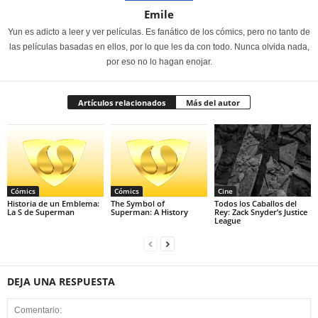
Emile
Yun es adicto a leer y ver películas. Es fanático de los cómics, pero no tanto de
las películas basadas en ellos, por lo que les da con todo. Nunca olvida nada,
por eso no lo hagan enojar.
Artículos relacionados
Más del autor
Cómics
Cómics
Cine
Historia de un Emblema:
The Symbol of
Todos los Caballos del
La S de Superman
Superman: A History
Rey: Zack Snyder’s Justice
League
DEJA UNA RESPUESTA