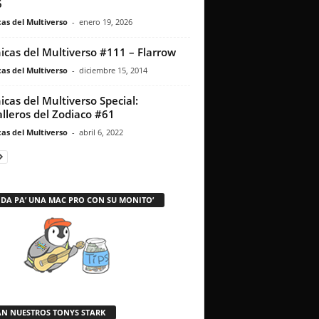
6
as del Multiverso
-
enero 19, 2026
icas del Multiverso #111 – Flarrow
as del Multiverso
-
diciembre 15, 2014
icas del Multiverso Special:
lleros del Zodiaco #61
as del Multiverso
-
abril 6, 2022
 DA PA’ UNA MAC PRO CON SU MONITO’
AN NUESTROS TONYS STARK