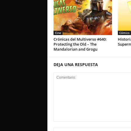
Cine
Cómics
Crónicas del Multiverso #640:
Histori
Protecting the Old – The
Super
Mandalorian and Grogu
DEJA UNA RESPUESTA