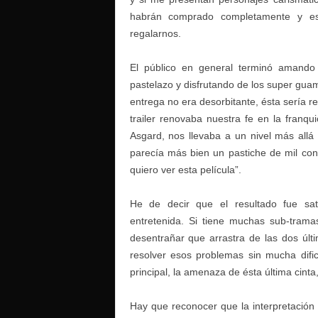
habrán comprado completamente y es
regalarnos.
El público en general terminó amando
pastelazo y disfrutando de los super guam
entrega no era desorbitante, ésta sería r
trailer renovaba nuestra fe en la franqu
Asgard, nos llevaba a un nivel más all
parecía más bien un pastiche de mil con
quiero ver esta película”.
He de decir que el resultado fue sat
entretenida. Si tiene muchas sub-trama
desentrañar que arrastra de las dos últ
resolver esos problemas sin mucha difi
principal, la amenaza de ésta última cinta, 
Hay que reconocer que la interpretación