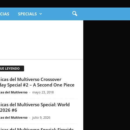
CIAS
SPECIALS
GUE LEYENDO
icas del Multiverso Crossover
ay Special #2 – A Second One Piece
as del Multiverso
-
mayo 23, 2018
icas del Multiverso Special: World
2026 #6
as del Multiverso
-
julio 9, 2026
icas del Multiverso Special: Fireside