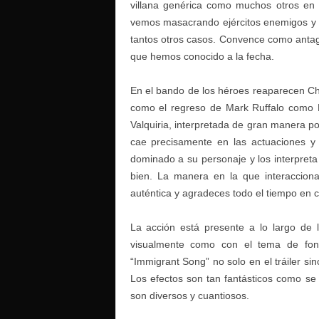
villana genérica como muchos otros en 
vemos masacrando ejércitos enemigos y 
tantos otros casos. Convence como antagon
que hemos conocido a la fecha.
En el bando de los héroes reaparecen C
como el regreso de Mark Ruffalo como B
Valquiria, interpretada de gran manera p
cae precisamente en las actuaciones y 
dominado a su personaje y los interpret
bien. La manera en la que interaccion
auténtica y agradeces todo el tiempo en
La acción está presente a lo largo de 
visualmente como con el tema de fo
“Immigrant Song” no solo en el tráiler si
Los efectos son tan fantásticos como se
son diversos y cuantiosos.