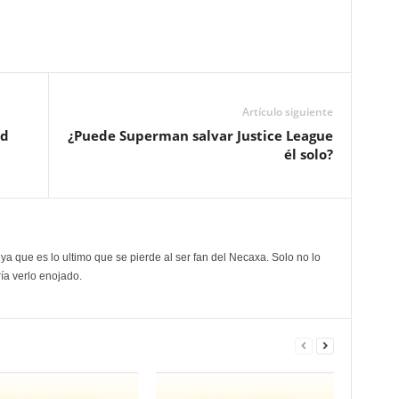
Artículo siguiente
ed
¿Puede Superman salvar Justice League
él solo?
ya que es lo ultimo que se pierde al ser fan del Necaxa. Solo no lo
ía verlo enojado.