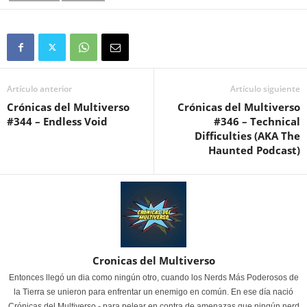
Artículo anterior
Artículo siguiente
Crónicas del Multiverso
Crónicas del Multiverso
#344 – Endless Void
#346 – Technical
Difficulties (AKA The
Haunted Podcast)
Cronicas del Multiverso
Entonces llegó un dia como ningún otro, cuando los Nerds Más Poderosos de
la Tierra se unieron para enfrentar un enemigo en común. En ese día nació
Crónicas del Multiverso - para pelear en contra de amenazas que ningún nerd