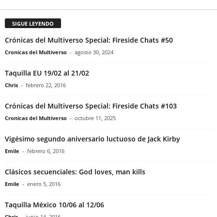
SIGUE LEYENDO
Crónicas del Multiverso Special: Fireside Chats #50
Cronicas del Multiverso
-
agosto 30, 2024
Taquilla EU 19/02 al 21/02
Chris
-
febrero 22, 2016
Crónicas del Multiverso Special: Fireside Chats #103
Cronicas del Multiverso
-
octubre 11, 2025
Vigésimo segundo aniversario luctuoso de Jack Kirby
Emile
-
febrero 6, 2016
Clásicos secuenciales: God loves, man kills
Emile
-
enero 5, 2016
Taquilla México 10/06 al 12/06
Chris
-
junio 14, 2016