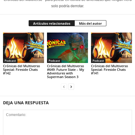
solo podría derrotar.
Artículos relacionados
Más del autor
Podcast
Podcast
Podcast
Crónicas del Multiverso
Crónicas del Multiverso
Crónicas del Multiverso
Special: Fireside Chats
#649: Future State – My
Special: Fireside Chats
#142
Adventures with
#141
Superman Season 3
DEJA UNA RESPUESTA