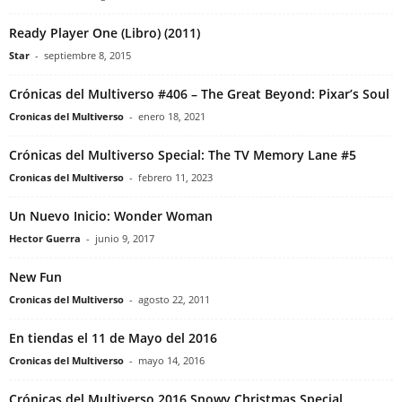
Ready Player One (Libro) (2011)
Star
-
septiembre 8, 2015
Crónicas del Multiverso #406 – The Great Beyond: Pixar’s Soul
Cronicas del Multiverso
-
enero 18, 2021
Crónicas del Multiverso Special: The TV Memory Lane #5
Cronicas del Multiverso
-
febrero 11, 2023
Un Nuevo Inicio: Wonder Woman
Hector Guerra
-
junio 9, 2017
New Fun
Cronicas del Multiverso
-
agosto 22, 2011
En tiendas el 11 de Mayo del 2016
Cronicas del Multiverso
-
mayo 14, 2016
Crónicas del Multiverso 2016 Snowy Christmas Special