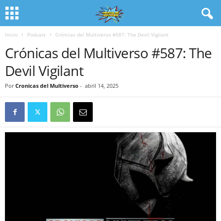
Inicio
Podcast
Crónicas del Multiverso #587: The Devil Vigilant
Crónicas del Multiverso #587: The
Devil Vigilant
Por
Cronicas del Multiverso
-
abril 14, 2025