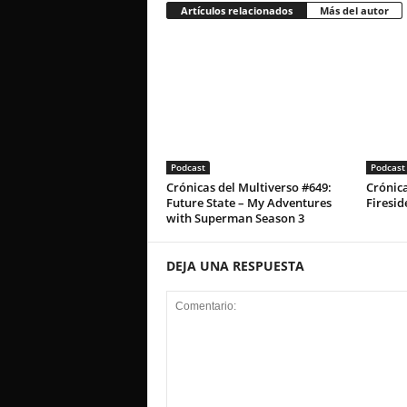
Artículos relacionados
Más del autor
Podcast
Podcast
Crónicas del Multiverso #649:
Crónica
Future State – My Adventures
Firesid
with Superman Season 3
DEJA UNA RESPUESTA