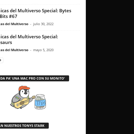
icas del Multiverso Special: Bytes
Bits #67
as del Multiverso
-
julio 30, 2022
icas del Multiverso Special:
saurs
as del Multiverso
-
mayo 5, 2020
 DA PA’ UNA MAC PRO CON SU MONITO’
AN NUESTROS TONYS STARK