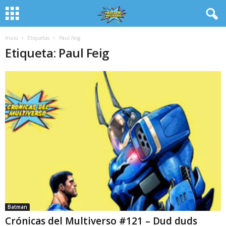
Inicio
Etiquetas
Paul Feig
Etiqueta: Paul Feig
Batman
Crónicas del Multiverso #121 – Dud duds