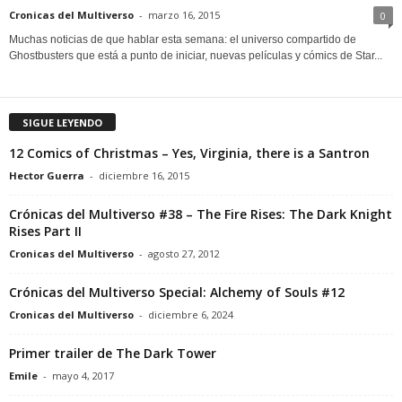
Cronicas del Multiverso
-
marzo 16, 2015
0
Muchas noticias de que hablar esta semana: el universo compartido de
Ghostbusters que está a punto de iniciar, nuevas películas y cómics de Star...
SIGUE LEYENDO
12 Comics of Christmas – Yes, Virginia, there is a Santron
Hector Guerra
-
diciembre 16, 2015
Crónicas del Multiverso #38 – The Fire Rises: The Dark Knight
Rises Part II
Cronicas del Multiverso
-
agosto 27, 2012
Crónicas del Multiverso Special: Alchemy of Souls #12
Cronicas del Multiverso
-
diciembre 6, 2024
Primer trailer de The Dark Tower
Emile
-
mayo 4, 2017