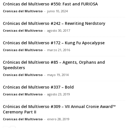
Crónicas del Multiverso #550: Fast and FURIOSA
Cronicas del Multiverso
-
junio 10, 2024
Crónicas del Multiverso #242 – Rewriting Nerdstory
Cronicas del Multiverso
-
agosto 30, 2017
Crónicas del Multiverso #172 – Kung Fu Apocalypse
Cronicas del Multiverso
-
marzo 21, 2016
Crónicas del Multiverso #85 – Agents, Orphans and
Speedsters
Cronicas del Multiverso
-
mayo 19, 2014
Crónicas del Multiverso #337 – Bold
Cronicas del Multiverso
-
agosto 23, 2019
Crónicas del Multiverso #309 – VII Annual Cronie Award™
Ceremony Part II
Cronicas del Multiverso
-
enero 28, 2019