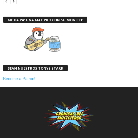
ME DA PA’ UNA MAC PRO CON SU MONITO’
SEAN NUESTROS TONYS STARK
Become a Patron!