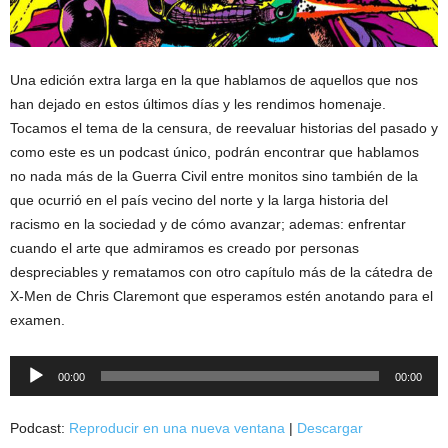
Una edición extra larga en la que hablamos de aquellos que nos
han dejado en estos últimos días y les rendimos homenaje.
Tocamos el tema de la censura, de reevaluar historias del pasado y
como este es un podcast único, podrán encontrar que hablamos
no nada más de la Guerra Civil entre monitos sino también de la
que ocurrió en el país vecino del norte y la larga historia del
racismo en la sociedad y de cómo avanzar; ademas: enfrentar
cuando el arte que admiramos es creado por personas
despreciables y rematamos con otro capítulo más de la cátedra de
X-Men de Chris Claremont que esperamos estén anotando para el
examen.
Reproductor
00:00
00:00
de
audio
Podcast:
Reproducir en una nueva ventana
|
Descargar