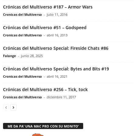
Crónicas del Multiverso #187 – Armor Wars
Cronicas del Multiverso
-
julio 11, 2016
Crónicas del Multiverso #51 – Godspeed
Cronicas del Multiverso
-
abril 16, 2013
Crónicas del Multiverso Special: Fireside Chats #86
Falange
-
junio 28, 2025
Crónicas del Multiverso Special: Bytes and Bits #19
Cronicas del Multiverso
-
abril 16, 2021
Crónicas del Multiverso #256 – Tick, tock
Cronicas del Multiverso
-
diciembre 11, 2017
ME DA PA’ UNA MAC PRO CON SU MONITO’