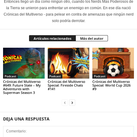
Entonces llegó un dia como ningún otro, cuando los Nerds Más Poderosos de
la Tierra se unieron para enfrentar un enemigo en común. En ese día nació
Crónicas del Multiverso - para pelear en contra de amenazas que ningún nerd
solo podría derrotar.
Artículos relacionados
Más del autor
Podcast
Podcast
Podcast
Crónicas del Multiverso
Crónicas del Multiverso
Crónicas del Multiverso
#649: Future State – My
Special: Fireside Chats
Special: World Cup 2026
Adventures with
#141
#9
Superman Season 3
DEJA UNA RESPUESTA