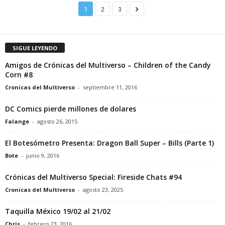
1
2
3
SIGUE LEYENDO
Amigos de Crónicas del Multiverso – Children of the Candy
Corn #8
Cronicas del Multiverso
-
septiembre 11, 2016
DC Comics pierde millones de dolares
Falange
-
agosto 26, 2015
El Botesómetro Presenta: Dragon Ball Super – Bills (Parte 1)
Bote
-
junio 9, 2016
Crónicas del Multiverso Special: Fireside Chats #94
Cronicas del Multiverso
-
agosto 23, 2025
Taquilla México 19/02 al 21/02
Chris
-
febrero 23, 2016