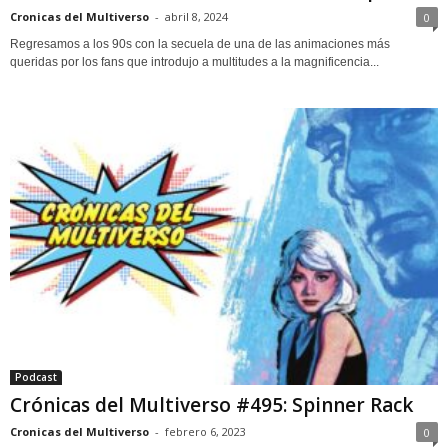
Cronicas del Multiverso
-
abril 8, 2024
0
Regresamos a los 90s con la secuela de una de las animaciones más
queridas por los fans que introdujo a multitudes a la magnificencia...
Podcast
Crónicas del Multiverso #495: Spinner Rack
Cronicas del Multiverso
-
febrero 6, 2023
0