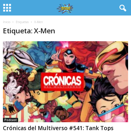
Inicio
Etiquetas
X-Men
Etiqueta: X-Men
Podcast
Crónicas del Multiverso #541: Tank Tops