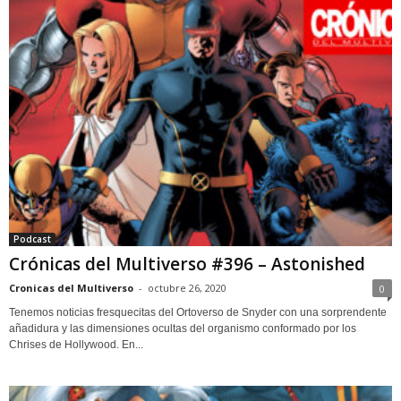
Podcast
Crónicas del Multiverso #396 – Astonished
Cronicas del Multiverso
-
octubre 26, 2020
0
Tenemos noticias fresquecitas del Ortoverso de Snyder con una sorprendente
añadidura y las dimensiones ocultas del organismo conformado por los
Chrises de Hollywood. En...