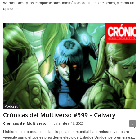
Warner Bros. y las complicaciones idiomáticas de finales de series; y como un
episodio...
Podcast
Crónicas del Multiverso #399 – Calvary
Cronicas del Multiverso
-
noviembre 16, 2020
0
Hablamos de buenas noticias: la pesadilla mundial ha terminado y nuestro
viejecito santo el Joe es presidente electo de Estados Unidos, pero en tristes...