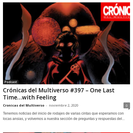
Podcast
Crónicas del Multiverso #397 – One Last
Time…with Feeling
Cronicas del Multiverso
-
noviembre 2, 2020
0
Tenemos noticias del inicio de rodajes de varias cintas que esperamos con
locas ansias, y volvemos a nuestra sección de preguntas y respuestas del...