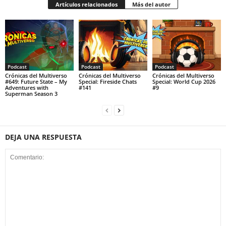
Artículos relacionados
Más del autor
Podcast
Podcast
Podcast
Crónicas del Multiverso
Crónicas del Multiverso
Crónicas del Multiverso
#649: Future State – My
Special: Fireside Chats
Special: World Cup 2026
Adventures with
#141
#9
Superman Season 3
DEJA UNA RESPUESTA