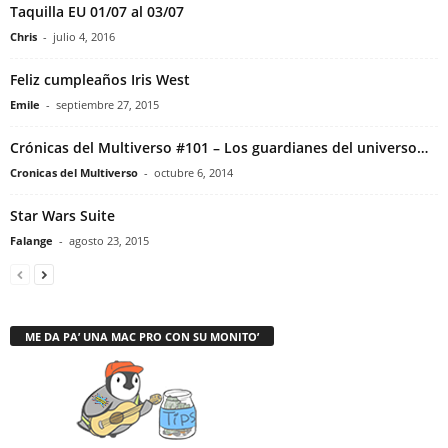
Taquilla EU 01/07 al 03/07
Chris
-
julio 4, 2016
Feliz cumpleaños Iris West
Emile
-
septiembre 27, 2015
Crónicas del Multiverso #101 – Los guardianes del universo…
Cronicas del Multiverso
-
octubre 6, 2014
Star Wars Suite
Falange
-
agosto 23, 2015
ME DA PA’ UNA MAC PRO CON SU MONITO’