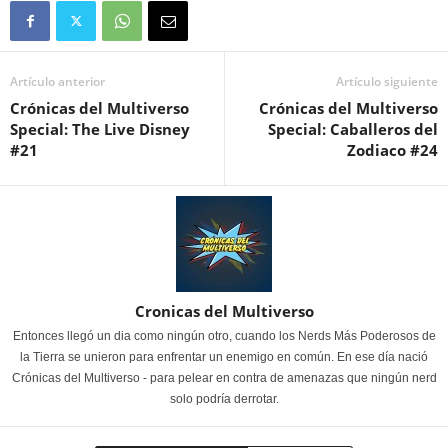
Artículo anterior
Artículo siguiente
Crónicas del Multiverso
Crónicas del Multiverso
Special: The Live Disney
Special: Caballeros del
#21
Zodiaco #24
Cronicas del Multiverso
Entonces llegó un dia como ningún otro, cuando los Nerds Más Poderosos de
la Tierra se unieron para enfrentar un enemigo en común. En ese día nació
Crónicas del Multiverso - para pelear en contra de amenazas que ningún nerd
solo podría derrotar.