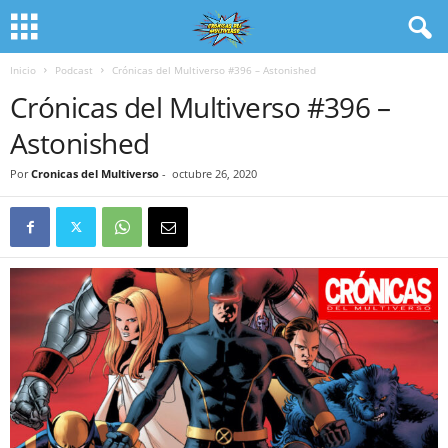
Inicio
Podcast
Crónicas del Multiverso #396 – Astonished
Crónicas del Multiverso #396 –
Astonished
Por
Cronicas del Multiverso
-
octubre 26, 2020