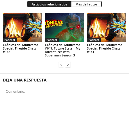
Artículos relacionados
Más del autor
Podcast
Podcast
Podcast
Crónicas del Multiverso
Crónicas del Multiverso
Crónicas del Multiverso
Special: Fireside Chats
#649: Future State – My
Special: Fireside Chats
#142
Adventures with
#141
Superman Season 3
DEJA UNA RESPUESTA