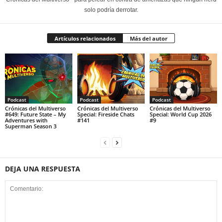
solo podría derrotar.
Artículos relacionados
Más del autor
Podcast
Podcast
Podcast
Crónicas del Multiverso
Crónicas del Multiverso
Crónicas del Multiverso
#649: Future State – My
Special: Fireside Chats
Special: World Cup 2026
Adventures with
#141
#9
Superman Season 3
DEJA UNA RESPUESTA