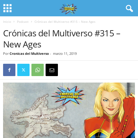
Inicio
Podcast
Crónicas del Multiverso #315 – New Ages
Crónicas del Multiverso #315 –
New Ages
Por
Cronicas del Multiverso
-
marzo 11, 2019