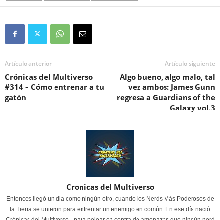
Artículo anterior
Artículo siguiente
Crónicas del Multiverso
Algo bueno, algo malo, tal
#314 – Cómo entrenar a tu
vez ambos: James Gunn
gatón
regresa a Guardians of the
Galaxy vol.3
Cronicas del Multiverso
Entonces llegó un dia como ningún otro, cuando los Nerds Más Poderosos de
la Tierra se unieron para enfrentar un enemigo en común. En ese día nació
Crónicas del Multiverso - para pelear en contra de amenazas que ningún nerd