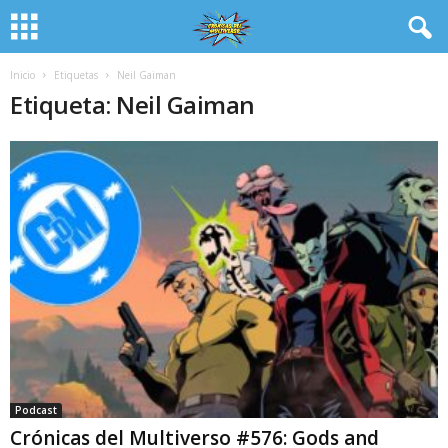
Inicio
Etiquetas
Neil Gaiman
Etiqueta: Neil Gaiman
Podcast
Crónicas del Multiverso #576: Gods and