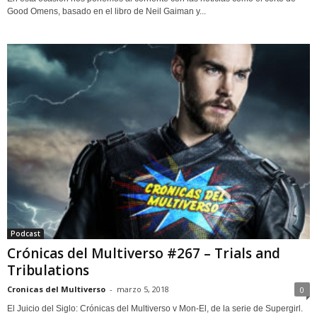
Good Omens, basado en el libro de Neil Gaiman y...
Podcast
Crónicas del Multiverso #267 – Trials and
Tribulations
Cronicas del Multiverso
-
marzo 5, 2018
0
El Juicio del Siglo: Crónicas del Multiverso v Mon-El, de la serie de Supergirl.