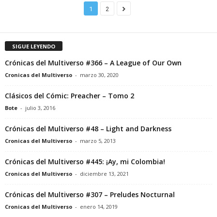
1
2
SIGUE LEYENDO
Crónicas del Multiverso #366 – A League of Our Own
Cronicas del Multiverso
-
marzo 30, 2020
Clásicos del Cómic: Preacher – Tomo 2
Bote
-
julio 3, 2016
Crónicas del Multiverso #48 – Light and Darkness
Cronicas del Multiverso
-
marzo 5, 2013
Crónicas del Multiverso #445: ¡Ay, mi Colombia!
Cronicas del Multiverso
-
diciembre 13, 2021
Crónicas del Multiverso #307 – Preludes Nocturnal
Cronicas del Multiverso
-
enero 14, 2019