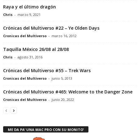
Raya y el último dragón
Chris
-
marzo 9, 2021
Crónicas del Multiverso #22 – Ye Olden Days
Cronicas del Multiverso
-
marzo 16, 2012
Taquilla México 26/08 al 28/08
Chris
-
agosto 31, 2016
Crónicas del Multiverso #55 – Trek Wars
Cronicas del Multiverso
-
junio 5, 2013
Crónicas del Multiverso #465: Welcome to the Danger Zone
Cronicas del Multiverso
-
junio 20, 2022
ME DA PA’ UNA MAC PRO CON SU MONITO’