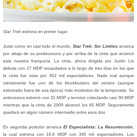
Star Trek
estrena en primer lugar.
Justo como en casi todo el mundo,
Star Trek: Sin Limites
arranca
por abajo de su predecesora y por arriba de la cinta que arrancó
esta nuestra franquicia. La cinta, ahora dirigida por Justin Lin
debuta con 27 MDP recaudados a lo largo de tres días en los que
la cinta fue vista por 452 mil espectadores. Nada mal aunque
ciertamente fue uno de los blockbusters del verano (aunque
estrenado fuera de esa época) más modestos de la temporada. Su
antecesora estrenó con 31 MDP y terminó colectando casi 90 MDP
mientras que la cinta de 2009 alcanzó los 45 MDP. Seguramente
quedará en algún número intermedio entre esos dos.
En segunda posición arranca
El Especialista: La Resurrección
,
la cual estrena con 18.6 MDP con 345 mil espectadores. Los