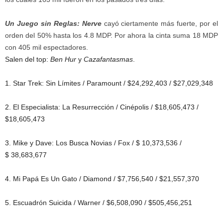
Un Juego sin Reglas: Nerve
cayó ciertamente más fuerte, por el
orden del 50% hasta los 4.8 MDP. Por ahora la cinta suma 18 MDP
con 405 mil espectadores.
Salen del top:
Ben Hur
y
Cazafantasmas
.
1. Star Trek: Sin Límites / Paramount / $24,292,403 / $27,029,348
2. El Especialista: La Resurrección / Cinépolis / $18,605,473 /
$18,605,473
3. Mike y Dave: Los Busca Novias / Fox / $ 10,373,536 /
$ 38,683,677
4. Mi Papá Es Un Gato / Diamond / $7,756,540 / $21,557,370
5. Escuadrón Suicida / Warner / $6,508,090 / $505,456,251