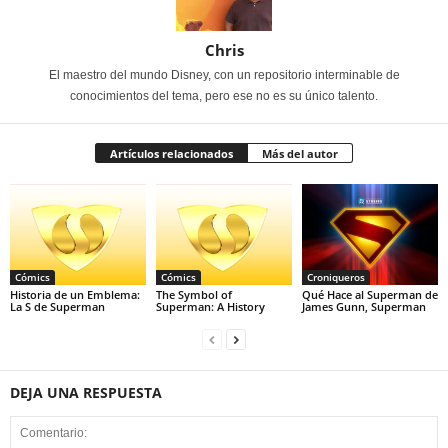
Chris
El maestro del mundo Disney, con un repositorio interminable de
conocimientos del tema, pero ese no es su único talento.
Artículos relacionados
Más del autor
Cómics
Cómics
Croniqueros
Historia de un Emblema:
The Symbol of
Qué Hace al Superman de
La S de Superman
Superman: A History
James Gunn, Superman
DEJA UNA RESPUESTA