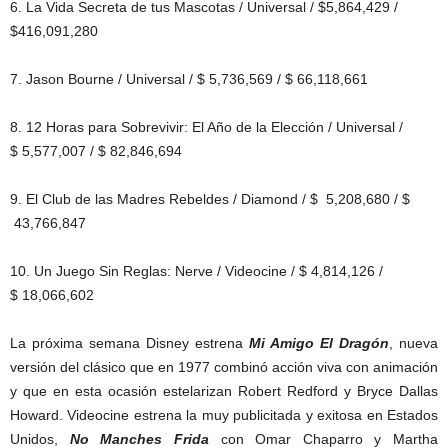
6. La Vida Secreta de tus Mascotas / Universal / $5,864,429 /
$416,091,280
7. Jason Bourne / Universal / $ 5,736,569 / $ 66,118,661
8. 12 Horas para Sobrevivir: El Año de la Elección / Universal /
$ 5,577,007 / $ 82,846,694
9. El Club de las Madres Rebeldes / Diamond / $ 5,208,680 / $
43,766,847
10. Un Juego Sin Reglas: Nerve / Videocine / $ 4,814,126 /
$ 18,066,602
La próxima semana Disney estrena
Mi Amigo El Dragón
, nueva
versión del clásico que en 1977 combinó acción viva con animación
y que en esta ocasión estelarizan Robert Redford y Bryce Dallas
Howard. Videocine estrena la muy publicitada y exitosa en Estados
Unidos,
No Manches Frida
con Omar Chaparro y Martha