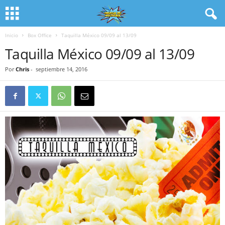
Inicio
Box Office
Taquilla México 09/09 al 13/09
Taquilla México 09/09 al 13/09
Por
Chris
-
septiembre 14, 2016