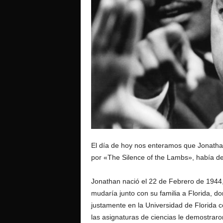
o
El día de hoy nos enteramos que Jonatha
por «The Silence of the Lambs», había dej
Jonathan nació el 22 de Febrero de 1944
mudaría junto con su familia a Florida, d
justamente en la Universidad de Florida c
las asignaturas de ciencias le demostraron