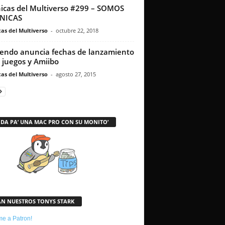
icas del Multiverso #299 – SOMOS
NICAS
as del Multiverso
-
octubre 22, 2018
endo anuncia fechas de lanzamiento
 juegos y Amiibo
as del Multiverso
-
agosto 27, 2015
 DA PA’ UNA MAC PRO CON SU MONITO’
AN NUESTROS TONYS STARK
e a Patron!