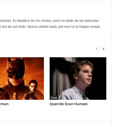
elículas. Es fanático de los cómics, pero no tanto de las películas
e les da con todo. Nunca olvida nada, por eso no lo hagan enojar.
Cine
tman
Querido Evan Hansen