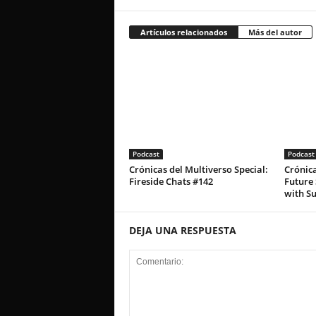
Artículos relacionados
Más del autor
Podcast
Podcast
Crónicas del Multiverso Special:
Crónica
Fireside Chats #142
Future 
with S
DEJA UNA RESPUESTA