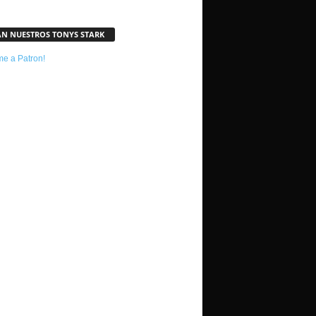
AN NUESTROS TONYS STARK
e a Patron!