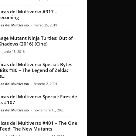
icas del Multiverso #317 –
ecoming
as del Multiverso
-
marzo 25, 2019
age Mutant Ninja Turtles: Out of
Shadows (2016) (Cine)
-
junio 15, 2016
icas del Multiverso Special: Bytes
Bits #80 – The Legend of Zelda:
...
as del Multiverso
-
febrero 2, 2024
icas del Multiverso Special: Fireside
s #107
as del Multiverso
-
noviembre 15, 2025
icas del Multiverso #401 – The One
Feed: The New Mutants