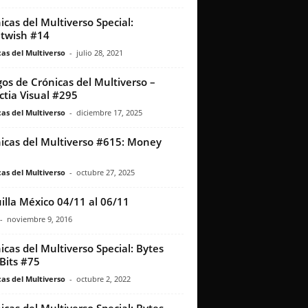
icas del Multiverso Special:
twish #14
as del Multiverso
-
julio 28, 2021
os de Crónicas del Multiverso –
ctia Visual #295
as del Multiverso
-
diciembre 17, 2025
icas del Multiverso #615: Money
as del Multiverso
-
octubre 27, 2025
illa México 04/11 al 06/11
-
noviembre 9, 2016
icas del Multiverso Special: Bytes
Bits #75
as del Multiverso
-
octubre 2, 2022