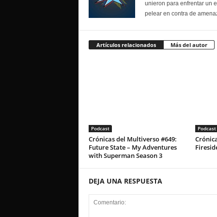
unieron para enfrentar un 
pelear en contra de amenaz
Artículos relacionados
Más del autor
Podcast
Podcast
Crónicas del Multiverso #649:
Crónica
Future State – My Adventures
Firesid
with Superman Season 3
DEJA UNA RESPUESTA