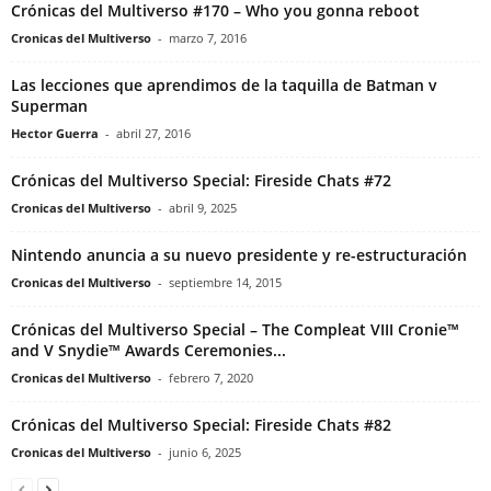
Crónicas del Multiverso #170 – Who you gonna reboot
Cronicas del Multiverso
-
marzo 7, 2016
Las lecciones que aprendimos de la taquilla de Batman v
Superman
Hector Guerra
-
abril 27, 2016
Crónicas del Multiverso Special: Fireside Chats #72
Cronicas del Multiverso
-
abril 9, 2025
Nintendo anuncia a su nuevo presidente y re-estructuración
Cronicas del Multiverso
-
septiembre 14, 2015
Crónicas del Multiverso Special – The Compleat VIII Cronie™
and V Snydie™ Awards Ceremonies...
Cronicas del Multiverso
-
febrero 7, 2020
Crónicas del Multiverso Special: Fireside Chats #82
Cronicas del Multiverso
-
junio 6, 2025