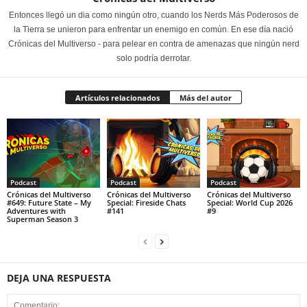
Entonces llegó un dia como ningún otro, cuando los Nerds Más Poderosos de
la Tierra se unieron para enfrentar un enemigo en común. En ese día nació
Crónicas del Multiverso - para pelear en contra de amenazas que ningún nerd
solo podría derrotar.
Artículos relacionados
Más del autor
Podcast
Podcast
Podcast
Crónicas del Multiverso
Crónicas del Multiverso
Crónicas del Multiverso
#649: Future State – My
Special: Fireside Chats
Special: World Cup 2026
Adventures with
#141
#9
Superman Season 3
DEJA UNA RESPUESTA