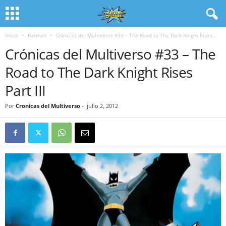
Inicio
Batman
Crónicas del Multiverso #33 – The Road to The Dark Knight Rises...
Crónicas del Multiverso #33 – The
Road to The Dark Knight Rises
Part III
Por
Cronicas del Multiverso
-
julio 2, 2012