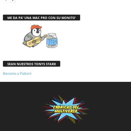
ME DA PA’ UNA MAC PRO CON SU MONITO’
SEAN NUESTROS TONYS STARK
Become a Patron!