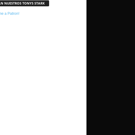
AN NUESTROS TONYS STARK
e a Patron!