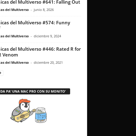
icas del Multiverso #641: Falling Out
as del Multiverso
-
junio 8, 2026
icas del Multiverso #574: Funny
f
as del Multiverso
-
diciembre 9, 2024
icas del Multiverso #446: Rated R for
R Venom
as del Multiverso
-
diciembre 20, 2021
 DA PA’ UNA MAC PRO CON SU MONITO’