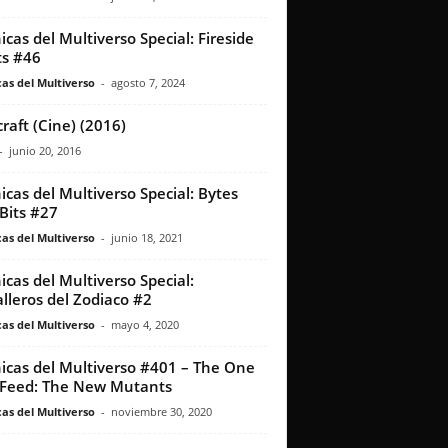
icas del Multiverso Special: Fireside
s #46
as del Multiverso
-
agosto 7, 2024
raft (Cine) (2016)
-
junio 20, 2016
icas del Multiverso Special: Bytes
Bits #27
as del Multiverso
-
junio 18, 2021
icas del Multiverso Special:
lleros del Zodiaco #2
as del Multiverso
-
mayo 4, 2020
icas del Multiverso #401 – The One
Feed: The New Mutants
as del Multiverso
-
noviembre 30, 2020