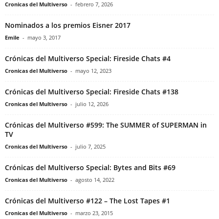
Cronicas del Multiverso
-
febrero 7, 2026
Nominados a los premios Eisner 2017
Emile
-
mayo 3, 2017
Crónicas del Multiverso Special: Fireside Chats #4
Cronicas del Multiverso
-
mayo 12, 2023
Crónicas del Multiverso Special: Fireside Chats #138
Cronicas del Multiverso
-
julio 12, 2026
Crónicas del Multiverso #599: The SUMMER of SUPERMAN in
TV
Cronicas del Multiverso
-
julio 7, 2025
Crónicas del Multiverso Special: Bytes and Bits #69
Cronicas del Multiverso
-
agosto 14, 2022
Crónicas del Multiverso #122 – The Lost Tapes #1
Cronicas del Multiverso
-
marzo 23, 2015