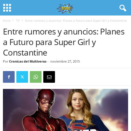
Inicio
TV
Entre rumores y anuncios: Planes a Futuro para Super Girl y Constantine
Entre rumores y anuncios: Planes
a Futuro para Super Girl y
Constantine
Por
Cronicas del Multiverso
-
noviembre 27, 2015