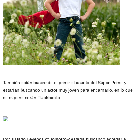
También están buscando exprimir el asunto del Súper-Primo y
estarían buscando un actor muy joven para encarnarlo, en lo que
se supone serán Flashbacks.
Por su lado Leyends of Tomorrow estaría buscando agregar a