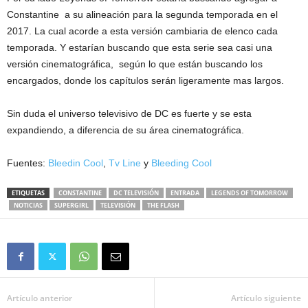
Constantine a su alineación para la segunda temporada en el
2017. La cual acorde a esta versión cambiaria de elenco cada
temporada. Y estarían buscando que esta serie sea casi una
versión cinematográfica, según lo que están buscando los
encargados, donde los capítulos serán ligeramente mas largos.
Sin duda el universo televisivo de DC es fuerte y se esta
expandiendo, a diferencia de su área cinematográfica.
Fuentes:
Bleedin Cool
,
Tv Line
y
Bleeding Cool
ETIQUETAS
CONSTANTINE
DC TELEVISIÓN
ENTRADA
LEGENDS OF TOMORROW
NOTICIAS
SUPERGIRL
TELEVISIÓN
THE FLASH
Artículo anterior
Artículo siguiente