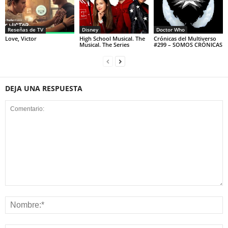
Reseñas de TV
Disney
Doctor Who
Love, Victor
High School Musical. The
Crónicas del Multiverso
Musical. The Series
#299 – SOMOS CRÓNICAS
DEJA UNA RESPUESTA