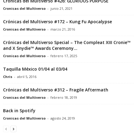
Crónicas del Multiverso #426: GLORIOUS PURPOSE
Cronicas del Multiverso
-
junio 21, 2021
Crónicas del Multiverso #172 – Kung Fu Apocalypse
Cronicas del Multiverso
-
marzo 21, 2016
Crónicas del Multiverso Special – The Compleat XIII Cronie™
and X Snydie™ Awards Ceremony...
Cronicas del Multiverso
-
febrero 17, 2025
Taquilla México 01/04 al 03/04
Chris
-
abril 5, 2016
Crónicas del Multiverso #312 – Fragile Aftermath
Cronicas del Multiverso
-
febrero 18, 2019
Back in Spotify
Cronicas del Multiverso
-
agosto 24, 2019