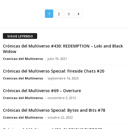
1
2
3
SIGUE LEYENDO
Crónicas del Multiverso #430: REDEMPTION – Loki and Black
Widow
Cronicas del Multiverso
-
julio 19, 2021
Crónicas del Multiverso Special: Fireside Chats #20
Cronicas del Multiverso
-
septiembre 16, 2023
Crónicas del Multiverso #69 – Overture
Cronicas del Multiverso
-
noviembre 3, 2013
Crónicas del Multiverso Special: Bytes and Bits #78
Cronicas del Multiverso
-
octubre 22, 2022