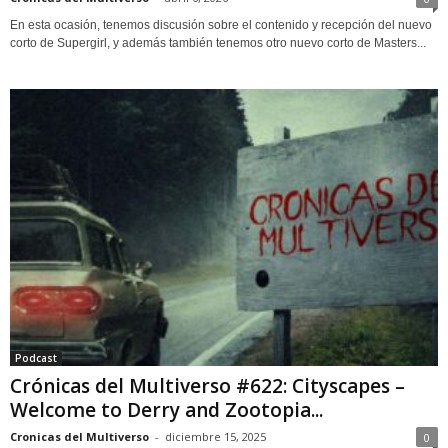
En esta ocasión, tenemos discusión sobre el contenido y recepción del nuevo
corto de Supergirl, y además también tenemos otro nuevo corto de Masters...
Podcast
Crónicas del Multiverso #622: Cityscapes –
Welcome to Derry and Zootopia...
Cronicas del Multiverso
-
diciembre 15, 2025
0