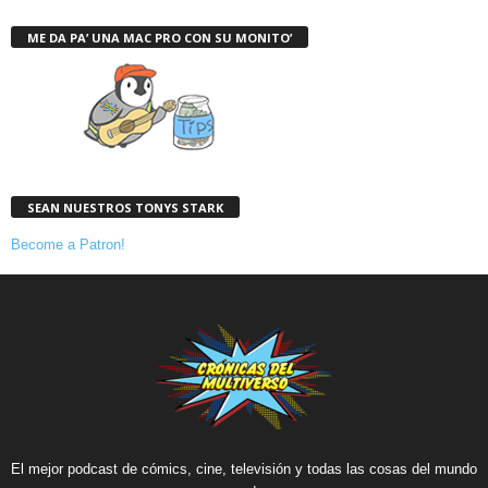
ME DA PA’ UNA MAC PRO CON SU MONITO’
SEAN NUESTROS TONYS STARK
Become a Patron!
El mejor podcast de cómics, cine, televisión y todas las cosas del mundo