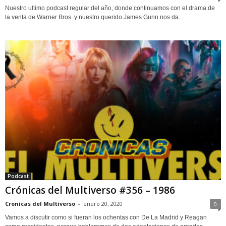
Nuestro ultimo podcast regular del año, donde continuamos con el drama de
la venta de Warner Bros. y nuestro querido James Gunn nos da...
Podcast
Crónicas del Multiverso #356 – 1986
Cronicas del Multiverso
-
enero 20, 2020
0
Vamos a discutir como si fueran los ochentas con De La Madrid y Reagan