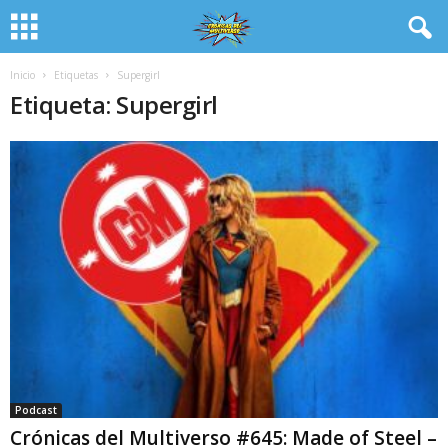
Inicio
Etiquetas
Supergirl
Etiqueta: Supergirl
Podcast
Crónicas del Multiverso #645: Made of Steel –