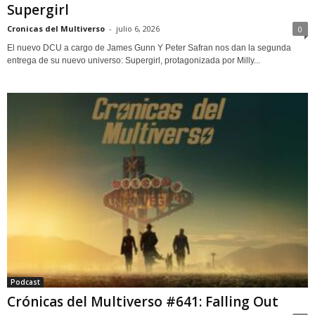
Supergirl
Cronicas del Multiverso
-
julio 6, 2026
0
El nuevo DCU a cargo de James Gunn Y Peter Safran nos dan la segunda
entrega de su nuevo universo: Supergirl, protagonizada por Milly...
Podcast
Crónicas del Multiverso #641: Falling Out