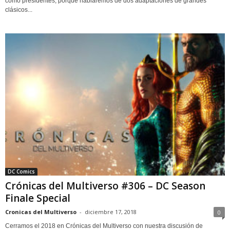
como presidentes, porque hablaremos de dos adaptaciones de grandes
clásicos...
DC Comics
Crónicas del Multiverso #306 – DC Season
Finale Special
Cronicas del Multiverso
-
diciembre 17, 2018
0
Cerramos el 2018 en Crónicas del Multiverso con nuestra discusión de