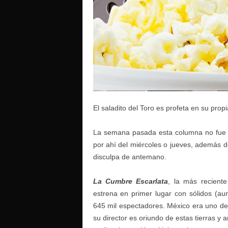
o
El saladito del Toro es profeta en su propia
La semana pasada esta columna no fue p
por ahí del miércoles o jueves, además de
disculpa de antemano.
La Cumbre Escarlata
, la más recient
estrena en primer lugar con sólidos (a
645 mil espectadores. México era uno d
su director es oriundo de estas tierras y a