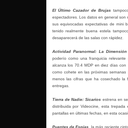
El Último Cazador de Brujas
tampoco
espectadores. Los datos en general son 
sus equivocadas expectativas de mini b
tenido realmente buena estela tampo
desaparecerá de las salas con rápidez.
Actividad Paranormal: La Dimensió
poderío como una franquicia relevante
alcanza los 70.4 MDP en diez días con 
como cohete en las próximas semanas 
menos las cifras que ha cosechado la 
entregas.
Tierra de Nadie: Sicarios
estrena en se
distribuida por Videocine, esta trepad
pantallas en últimas fechas, en esta oca
Puentes de Espías
, la más reciente ci