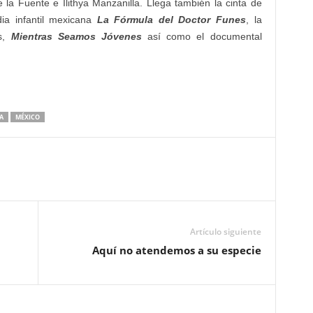
 la Fuente e Ilithya Manzanilla. Llega también la cinta de
ia infantil mexicana
La Fórmula del Doctor Funes
, la
ts,
Mientras Seamos Jóvenes
así como el documental
A
MÉXICO
Artículo siguiente
Aquí no atendemos a su especie