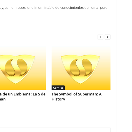
y, con un repositorio interminable de conocimientos del tema, pero
Cómics
a de un Emblema: La S de
The Symbol of Superman: A
man
History