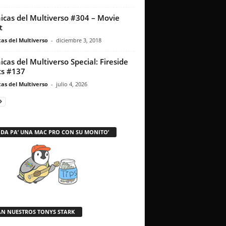
icas del Multiverso #304 – Movie
t
as del Multiverso
-
diciembre 3, 2018
icas del Multiverso Special: Fireside
s #137
as del Multiverso
-
julio 4, 2026
 DA PA’ UNA MAC PRO CON SU MONITO’
AN NUESTROS TONYS STARK