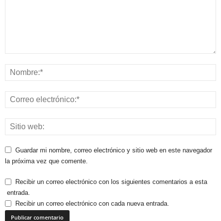
Guardar mi nombre, correo electrónico y sitio web en este navegador
la próxima vez que comente.
Recibir un correo electrónico con los siguientes comentarios a esta
entrada.
Recibir un correo electrónico con cada nueva entrada.