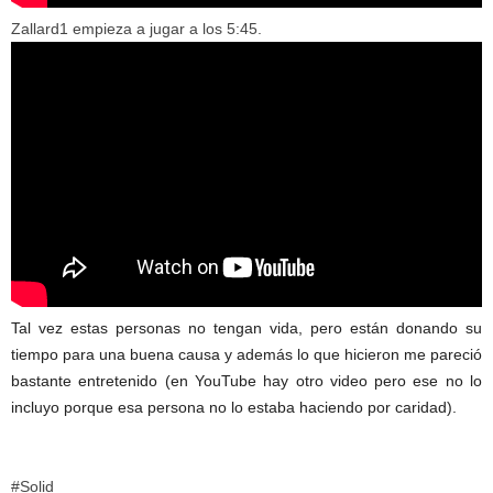
Zallard1 empieza a jugar a los 5:45.
Tal vez estas personas no tengan vida, pero están donando su
tiempo para una buena causa y además lo que hicieron me pareció
bastante entretenido (en YouTube hay otro video pero ese no lo
incluyo porque esa persona no lo estaba haciendo por caridad).
#Solid