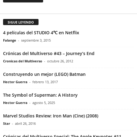
SIGUE LEYENDO
4 películas del STUDIO 4℃ en Netflix
Falange
-
septiembre 3, 2015
Crónicas del Multiverso #43 – Journey’s End
Cronicas del Multiverso
-
octubre 26, 2012
Construyendo un mejor (LEGO) Batman
Hector Guerra
-
febrero 13, 2017
The Symbol of Superman: A History
Hector Guerra
-
agosto 5, 2025
Marvel Studios Review: Iron Man (Cine) (2008)
Star
-
abril 26, 2016
Crónicas del Multiverso Special: The Apple Keynotes #11 –