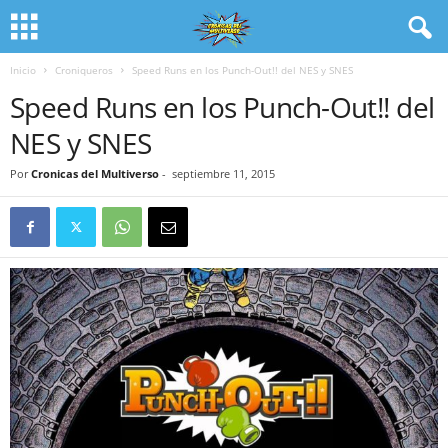
Inicio
Croniqueros
Speed Runs en los Punch-Out!! del NES y SNES
Speed Runs en los Punch-Out!! del
NES y SNES
Por
Cronicas del Multiverso
-
septiembre 11, 2015