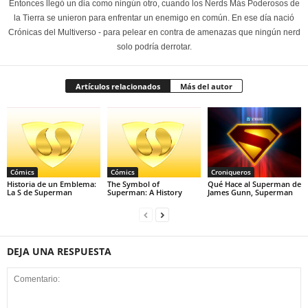
Entonces llegó un dia como ningún otro, cuando los Nerds Más Poderosos de
la Tierra se unieron para enfrentar un enemigo en común. En ese día nació
Crónicas del Multiverso - para pelear en contra de amenazas que ningún nerd
solo podría derrotar.
Artículos relacionados
Más del autor
Cómics
Cómics
Croniqueros
Historia de un Emblema:
The Symbol of
Qué Hace al Superman de
La S de Superman
Superman: A History
James Gunn, Superman
DEJA UNA RESPUESTA