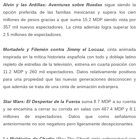
Alvin y las Ardillas: Aventuras sobre Ruedas
sigue siendo la
opción preferida de las familias mexicanas y supera los cien
millones de pesos gracias a que suma 15.2 MDP siendo vista por
357 mil nuevos espectadores. La cinta además logra superar los
2.5 millones de espectadores.
Mortadelo y Filemón contra Jimmy el Locuaz
, cinta animada
inspirada en la mítica historieta española con todo y doblaje latino
repleto de estrellas de la televisión, estrena en cuarta posición con
11.2 MDP y 260 mil espectadores. Datos relativamente positivos
para una propiedad que las nuevas generaciones desconocen y
que además se trata de una cinta de animación extranjera.
Star Wars: El Despertar de la Fuerza
suma 8.7 MDP a su cuenta
y se encamina a cerrar su corrida en salas con 467.4 MDP y 8.1
millones de espectadores. Datos que como señalamos
anteriormente no son negativos pero ligeramente decepcionantes.
La Maldición de Charlie
(
Pay The Ghost
) cinta sobrenatural con