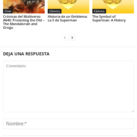
Cine
Cómics
Cómics
Crónicas del Multiverso
Historia de un Emblema:
The Symbol of
#640: Protecting the Old –
La S de Superman
Superman: A History
The Mandalorian and
Grogu
DEJA UNA RESPUESTA