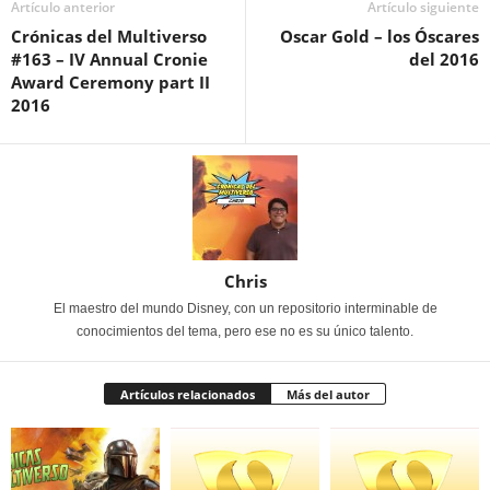
Artículo anterior
Artículo siguiente
Crónicas del Multiverso
Oscar Gold – los Óscares
#163 – IV Annual Cronie
del 2016
Award Ceremony part II
2016
Chris
El maestro del mundo Disney, con un repositorio interminable de
conocimientos del tema, pero ese no es su único talento.
Artículos relacionados
Más del autor