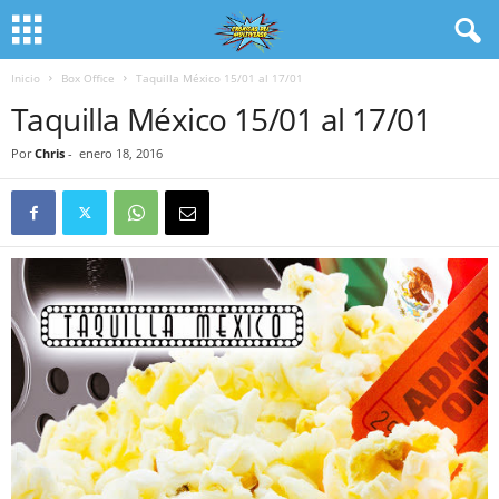
Inicio
Box Office
Taquilla México 15/01 al 17/01
Taquilla México 15/01 al 17/01
Por
Chris
-
enero 18, 2016