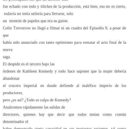
fue echado con todo y tiliches de la producción, está bien, eso no es cierto,
todavía no tenía utilería para llevarse, solo
un
montón de papeles que era su guion.
Colin Trevorrow no llegó a filmar ni un cuadro del Episodio 9, a pesar de
que
había sido anunciado con tanto optimismo para rematar el acto final de la
nueva
saga.
El despido es el tercero bajo las
órdenes de Kathleen Kennedy y todo hace suponer que la mujer debería
abandonar
el crucero imperial en donde defiende al maléfico imperio de los
productores,
pero ¿es así? ¿Todo es culpa de Kennedy?
Analicemos rápidamente las salidas de
directores, quienes hay que decir que todos tenían como común
denominador el
haber demostrado cierta capacidad en sus proyectos recientes, tal como