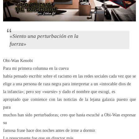
«Siento una perturbación en la
fuerza»
Obi-Wan Kenobi
Para mi primera columna en la cueva
había pensado escribir sobre el racismo en las redes sociales cada vez que se
elige a una persona de raza negra para interpretar a un «intocable dios de
la infancia»; pero soy «
warsie
» y dado el nombre que escogí, es
apropiado que comience con las noticias de la lejana galaxia puesto que
para
muchos han sido perturbadoras; creo que hasta escuché a Obi-Wan expresar
su
famosa frase hace dos noches antes de irme a dormir.
Lo preocupante fue que un director más