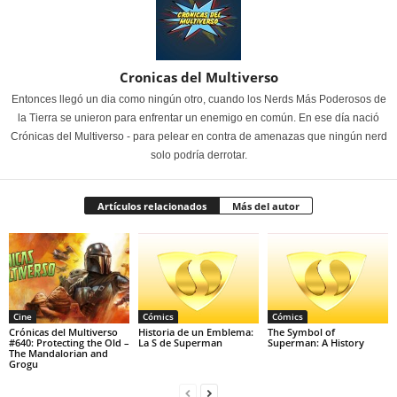
Cronicas del Multiverso
Entonces llegó un dia como ningún otro, cuando los Nerds Más Poderosos de
la Tierra se unieron para enfrentar un enemigo en común. En ese día nació
Crónicas del Multiverso - para pelear en contra de amenazas que ningún nerd
solo podría derrotar.
Artículos relacionados
Más del autor
Cine
Cómics
Cómics
Crónicas del Multiverso
Historia de un Emblema:
The Symbol of
#640: Protecting the Old –
La S de Superman
Superman: A History
The Mandalorian and
Grogu