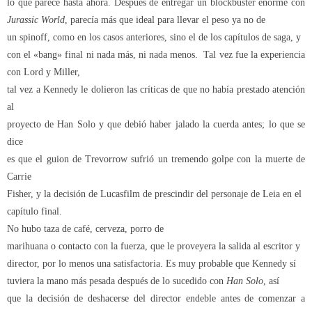
lo que parece hasta ahora. Después de entregar un blockbuster enorme con
Jurassic World
, parecía más que ideal para llevar el peso ya no de
un spinoff, como en los casos anteriores, sino el de los capítulos de saga, y
con el «bang» final ni nada más, ni nada menos.
Tal vez fue la experiencia
con Lord y Miller,
tal vez a Kennedy le dolieron las críticas de que no había prestado atención
al
proyecto de Han Solo y que debió haber jalado la cuerda antes; lo que se
dice
es que el guion de Trevorrow sufrió un tremendo golpe con la muerte de
Carrie
Fisher, y la decisión de Lucasfilm de prescindir del personaje de Leia en el
capítulo final.
No hubo taza de café, cerveza, porro de
marihuana o contacto con la fuerza, que le proveyera la salida al escritor y
director, por lo menos una satisfactoria. Es muy probable que Kennedy sí
tuviera la mano más pesada después de lo sucedido con
Han Solo
, así
que la decisión de deshacerse del director endeble antes de comenzar a