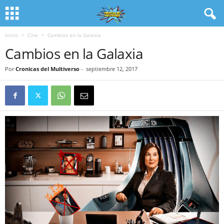
Inicio
Cine
Cambios en la Galaxia
Cambios en la Galaxia
Por
Cronicas del Multiverso
-
septiembre 12, 2017