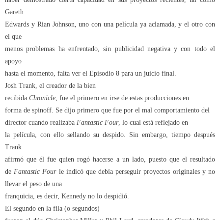
Gareth
Edwards y Rian Johnson, uno con una película ya aclamada, y el otro con
el que
menos problemas ha enfrentado, sin publicidad negativa y con todo el
apoyo
hasta el momento, falta ver el Episodio 8 para un juicio final.
Josh Trank, el creador de la bien
recibida
Chronicle
, fue el primero en irse de estas producciones en
forma de spinoff. Se dijo primero que fue por el mal comportamiento del
director cuando realizaba
Fantastic Four
, lo cual está reflejado en
la película, con ello sellando su despido. Sin embargo, tiempo después
Trank
afirmó que él fue quien rogó hacerse a un lado, puesto que el resultado
de
Fantastic Four
le indicó que debía perseguir proyectos originales y no
llevar el peso de una
franquicia, es decir, Kennedy no lo despidió.
El segundo en la fila (o segundos)