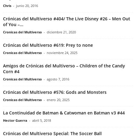
Chris
-
junio 20, 2016
Crónicas del Multiverso #404/ The Live Disney #26 – Men Out
of You –...
Cronicas del Multiverso
-
diciembre 21, 2020
Crónicas del Multiverso #619: Prey to none
Cronicas del Multiverso
-
noviembre 24, 2025
Amigos de Crónicas del Multiverso – Children of the Candy
Corn #4
Cronicas del Multiverso
-
agosto 7, 2016
Crónicas del Multiverso #576: Gods and Monsters
Cronicas del Multiverso
-
enero 20, 2025
La Continuidad de Batman & Catwoman en Batman v3 #44
Hector Guerra
-
abril 5, 2018
Crónicas del Multiverso Special: The Soccer Ball