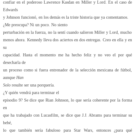
confiar en el poderoso Lawrence Kasdan en Miller y Lord. En el caso de
Edwards
y Johnson funcionó, en los demás es la triste historia que ya comentamos.
¿Me preocupa? Ni un poco. No siento
perturbación en la fuerza, no la sentí cuando salieron Miller y Lord, mucho
menos ahora. Kennedy lleva dos aciertos en dos entregas. Creo en ella y en
su
capacidad. Hasta el momento me ha hecho feliz y no veo el por qué
desecharla de
un proceso como si fuera entrenador de la selección mexicana de fútbol,
aunque
Han
Solo
resulte ser una porquería.
¿Y quién vendrá para terminar el
episodio 9? Se dice que Rian Johnson, lo que sería coherente por la forma
en
que ha trabajado con Lucasfilm, se dice que J.J. Abrams para terminar su
bebé,
lo que también sería fabuloso para Star Wars, entonces ¿para qué