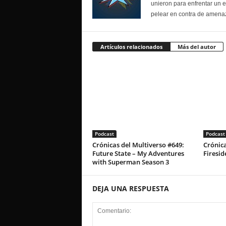
unieron para enfrentar un 
pelear en contra de amenaz
Artículos relacionados
Más del autor
Podcast
Podcast
Crónicas del Multiverso #649:
Crónica
Future State – My Adventures
Firesid
with Superman Season 3
DEJA UNA RESPUESTA