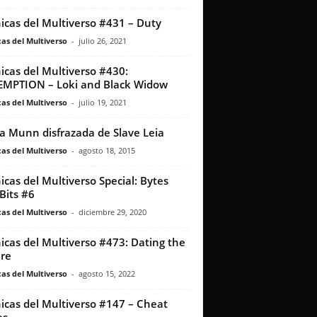
icas del Multiverso #431 – Duty
as del Multiverso
-
julio 26, 2021
icas del Multiverso #430:
MPTION – Loki and Black Widow
as del Multiverso
-
julio 19, 2021
ia Munn disfrazada de Slave Leia
as del Multiverso
-
agosto 18, 2015
icas del Multiverso Special: Bytes
Bits #6
as del Multiverso
-
diciembre 29, 2020
icas del Multiverso #473: Dating the
re
as del Multiverso
-
agosto 15, 2022
icas del Multiverso #147 – Cheat