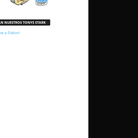
AN NUESTROS TONYS STARK
e a Patron!