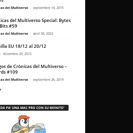
es
as del Multiverso
-
septiembre 14, 2015
icas del Multiverso Special: Bytes
Bits #59
as del Multiverso
-
abril 30, 2022
illa EU 18/12 al 20/12
-
diciembre 20, 2015
os de Crónicas del Multiverso –
rds #109
as del Multiverso
-
septiembre 26, 2019
 DA PA’ UNA MAC PRO CON SU MONITO’