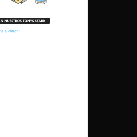
AN NUESTROS TONYS STARK
e a Patron!