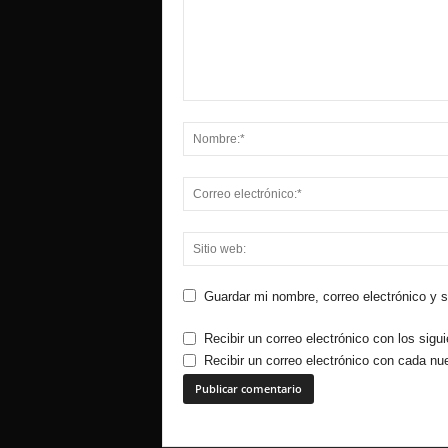
Guardar mi nombre, correo electrónico y 
Recibir un correo electrónico con los sigu
Recibir un correo electrónico con cada nu