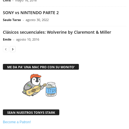
Chris
-
mayo 16, 2016
SONY vs NINTENDO PARTE 2
Saulo Tarso
-
agosto 30, 2022
Clásicos secuenciales: Wolverine by Claremont & Miller
Emile
-
agosto 10, 2016
ME DA PA’ UNA MAC PRO CON SU MONITO’
SEAN NUESTROS TONYS STARK
Become a Patron!