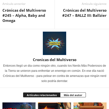
Artículo anterior
Artículo siguiente
Crónicas del Multiverso
Crónicas del Multiverso
#245 – Alpha, Baby and
#247 – BALLZ III: Ballzier
Omega
Cronicas del Multiverso
Entonces llegó un dia como ningún otro, cuando los Nerds Más Poderosos de
la Tierra se unieron para enfrentar un enemigo en común. En ese día nació
Crónicas del Multiverso - para pelear en contra de amenazas que ningún nerd
solo podría derrotar.
Artículos relacionados
Más del autor