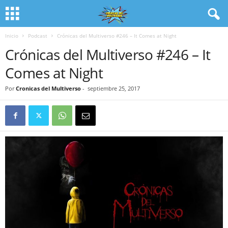
Inicio
Podcast
Crónicas del Multiverso #246 – It Comes at Night
Crónicas del Multiverso #246 – It
Comes at Night
Por
Cronicas del Multiverso
-
septiembre 25, 2017