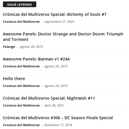
SIGUE LEYENDO
Crónicas del Multiverso Special: Alchemy of Souls #7
Cronicas del Multiverso
-
septiembre 27, 2024
Awesome Panels: Doctor Strange and Doctor Doom: Triumph
and Torment
Falange
-
agosto 20, 2015
Awesome Panels: Batman v1 #244
Cronicas del Multiverso
-
agosto 20, 2015
Hello there
Cronicas del Multiverso
-
agosto 24, 2019
Crónicas del Multiverso Special: Nightwish #11
Cronicas del Multiverso
-
abril 28, 2021
Crónicas del Multiverso #306 – DC Season Finale Special
Cronicas del Multiverso
-
diciembre 17, 2018