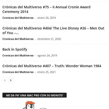
Crónicas del Multiverso #75 – II Annual Cronie Award
Ceremony 2014
Cronicas del Multiverso
-
enero 20, 2014
Crónicas del Multiverso #404/ The Live Disney #26 – Men Out
of You –...
Cronicas del Multiverso
-
diciembre 21, 2020
Back in Spotify
Cronicas del Multiverso
-
agosto 24, 2019
Crónicas del Multiverso #407 – Truth: Wonder Woman 1984
Cronicas del Multiverso
-
enero 25, 2021
ME DA PA’ UNA MAC PRO CON SU MONITO’