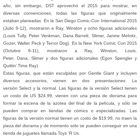
año, sin embargo, DST aprovechó el 2015 para mostrar, en
diversas convenciones, todas las figuras que originalmente
estaban planeadas. En la San Diego Comic-Con International 2015
(Julio 9-12), mostraron a Ray, Winston y ocho figuras adicionales
(Louis Tully, Peter Venkman, Dana Barrett, Slimer, Janine Melnitz,
Gozer, Walter Peck y Terror Dog). En la New York Comic Con 2015
(Octubre 8-11), mostraron a Ray, Winston, Louis,
Peter, Dana, Slimer y dos figuras adicionales (Egon Spengler y
Quittin’ Time Ray).
Estas figuras, que están esculpidas por Gentle Giant y incluyen
diversos accesorios, vienen en dos presentaciones: La
versión Select y la normal. Las figuras de la versión Select tienen
un costo de US $24.99, vienen con una pieza de diorama para
formar la escena de la azotea del final de la película, y sólo se
pueden comprar en tiendas de cómics o especializadas. Las
figuras de la versión normal tienen un costo de $19.99, no traen la
pieza del diorama y de momento sólo se pueden conseguir en una
tienda de juguetes llamada Toys ‘R Us.