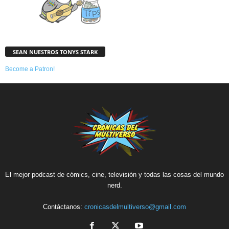
SEAN NUESTROS TONYS STARK
Become a Patron!
El mejor podcast de cómics, cine, televisión y todas las cosas del mundo
nerd.
Contáctanos:
cronicasdelmultiverso@gmail.com