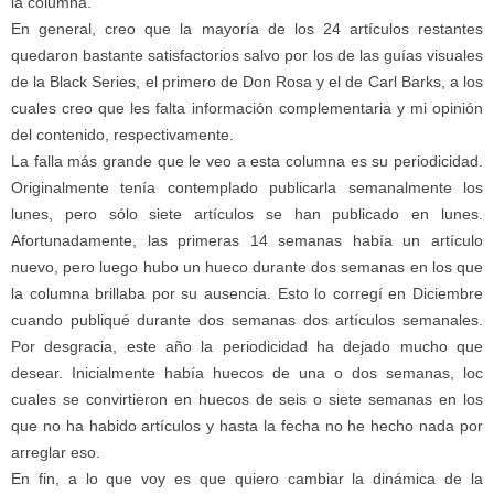
la columna.
En general, creo que la mayoría de los 24 artículos restantes
quedaron bastante satisfactorios salvo por los de las guías visuales
de la Black Series, el primero de Don Rosa y el de Carl Barks, a los
cuales creo que les falta información complementaria y mi opinión
del contenido, respectivamente.
La falla más grande que le veo a esta columna es su periodicidad.
Originalmente tenía contemplado publicarla semanalmente los
lunes, pero sólo siete artículos se han publicado en lunes.
Afortunadamente, las primeras 14 semanas había un artículo
nuevo, pero luego hubo un hueco durante dos semanas en los que
la columna brillaba por su ausencia. Esto lo corregí en Diciembre
cuando publiqué durante dos semanas dos artículos semanales.
Por desgracia, este año la periodicidad ha dejado mucho que
desear. Inicialmente había huecos de una o dos semanas, loc
cuales se convirtieron en huecos de seis o siete semanas en los
que no ha habido artículos y hasta la fecha no he hecho nada por
arreglar eso.
En fin, a lo que voy es que quiero cambiar la dinámica de la