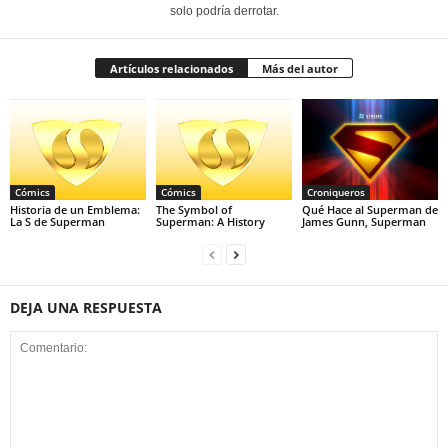
solo podría derrotar.
Artículos relacionados
Más del autor
Cómics
Cómics
Croniqueros
Historia de un Emblema:
The Symbol of
Qué Hace al Superman de
La S de Superman
Superman: A History
James Gunn, Superman
DEJA UNA RESPUESTA