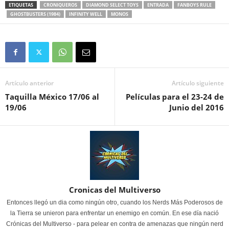
ETIQUETAS
CRONIQUEROS
DIAMOND SELECT TOYS
ENTRADA
FANBOYS RULE
GHOSTBUSTERS (1984)
INFINITY WELL
MONOS
Artículo anterior
Artículo siguiente
Taquilla México 17/06 al
Películas para el 23-24 de
19/06
Junio del 2016
Cronicas del Multiverso
Entonces llegó un dia como ningún otro, cuando los Nerds Más Poderosos de
la Tierra se unieron para enfrentar un enemigo en común. En ese día nació
Crónicas del Multiverso - para pelear en contra de amenazas que ningún nerd