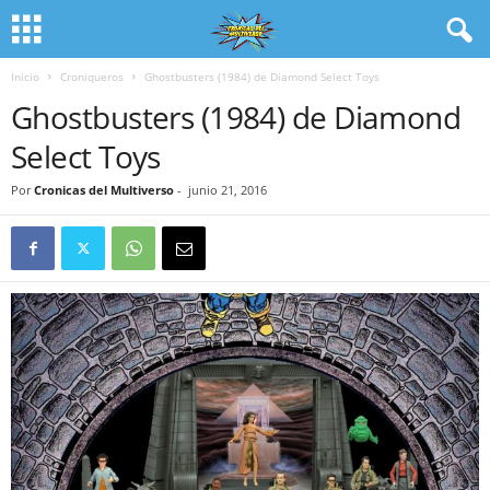
Inicio
Croniqueros
Ghostbusters (1984) de Diamond Select Toys
Ghostbusters (1984) de Diamond
Select Toys
Por
Cronicas del Multiverso
-
junio 21, 2016