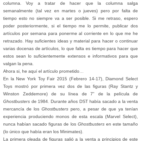
columna. Voy a tratar de hacer que la columna salga
semanalmente (tal vez en martes o jueves) pero por falta de
tiempo esto no siempre va a ser posible. Si me retraso, espero
poder posteriormente, si el tiempo me lo permite, publicar dos
artículos por semana para ponerme al corriente en lo que me he
retrazado. Hay suficientes ideas y material para hacer o continuar
varias docenas de artículos, lo que falta es tiempo para hacer que
estos sean lo suficientemente extensos e informativos para que
valgan la pena.
Ahora si, he aquí el artículo prometido…
En la New York Toy Fair 2015 (Febrero 14-17), Diamond Select
Toys mostró por primera vez dos de las figuras (Ray Stantz y
Winston Zeddemore) de su línea de 7” de la película de
Ghostbusters
de 1984. Durante años DST había sacado a la venta
mercancía de los
Ghostbusters
pero, a pesar de que ya tenían
experiencia produciendo monos de esta escala (Marvel Select),
nunca habían sacado figuras de los
Ghostbusters
en este tamaño
(lo único que había eran los Minimates).
La primera oleada de figuras salió a la venta a principios de este