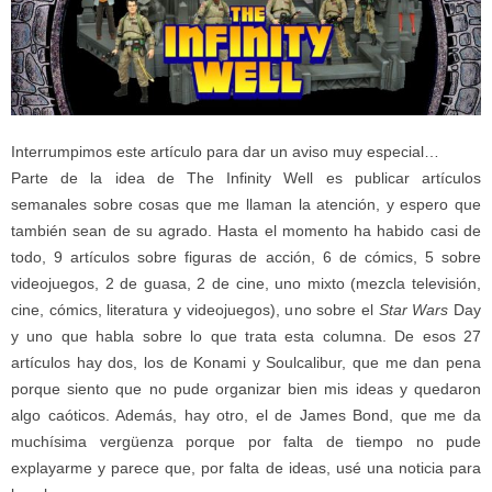
Interrumpimos este artículo para dar un aviso muy especial…
Parte de la idea de The Infinity Well es publicar artículos
semanales sobre cosas que me llaman la atención, y espero que
también sean de su agrado. Hasta el momento ha habido casi de
todo, 9 artículos sobre figuras de acción, 6 de cómics, 5 sobre
videojuegos, 2 de guasa, 2 de cine, uno mixto (mezcla televisión,
cine, cómics, literatura y videojuegos), uno sobre el
Star Wars
Day
y uno que habla sobre lo que trata esta columna. De esos 27
artículos hay dos, los de Konami y Soulcalibur, que me dan pena
porque siento que no pude organizar bien mis ideas y quedaron
algo caóticos. Además, hay otro, el de James Bond, que me da
muchísima vergüenza porque por falta de tiempo no pude
explayarme y parece que, por falta de ideas, usé una noticia para