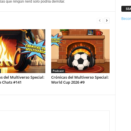
as que ningún nerd solo podría derrotar.
SE
Becom
Podcast
s del Multiverso Special:
Crónicas del Multiverso Special:
e Chats #141
World Cup 2026 #9