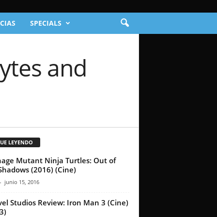
CIAS
SPECIALS
Bytes and
GUE LEYENDO
age Mutant Ninja Turtles: Out of
Shadows (2016) (Cine)
-
junio 15, 2016
el Studios Review: Iron Man 3 (Cine)
3)