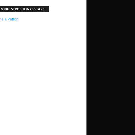
AN NUESTROS TONYS STARK
e a Patron!