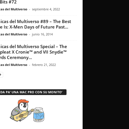
Bits #72
as del Multiverso
-
septiembre 4, 2022
icas del Multiverso #89 – The Best
e Is: X-Men Days of Future Past...
as del Multiverso
-
junio 16, 2014
icas del Multiverso Special – The
leat X Cronie™ and VII Snydie™
ds Ceremony...
as del Multiverso
-
febrero 21, 2022
 DA PA’ UNA MAC PRO CON SU MONITO’