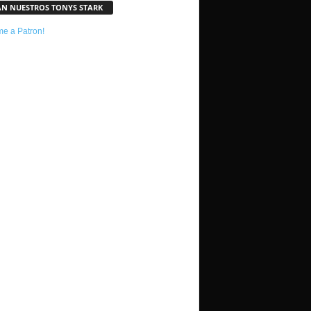
AN NUESTROS TONYS STARK
e a Patron!