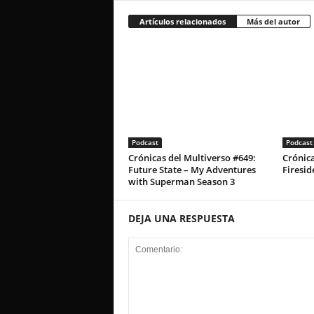
Artículos relacionados
Más del autor
Podcast
Podcast
Crónicas del Multiverso #649:
Crónica
Future State – My Adventures
Firesid
with Superman Season 3
DEJA UNA RESPUESTA