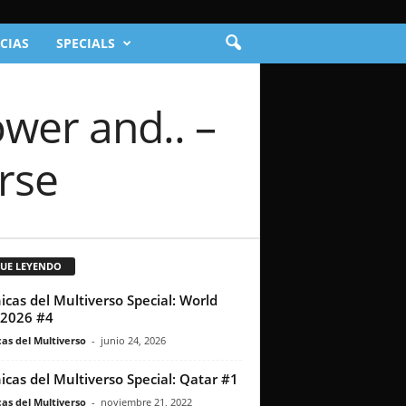
CIAS
SPECIALS
ower and.. –
rse
GUE LEYENDO
icas del Multiverso Special: World
2026 #4
as del Multiverso
-
junio 24, 2026
icas del Multiverso Special: Qatar #1
as del Multiverso
-
noviembre 21, 2022