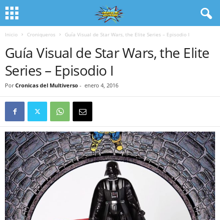
Inicio
Croniqueros
Guía Visual de Star Wars, the Elite Series – Episodio I
Guía Visual de Star Wars, the Elite
Series – Episodio I
Por
Cronicas del Multiverso
-
enero 4, 2016