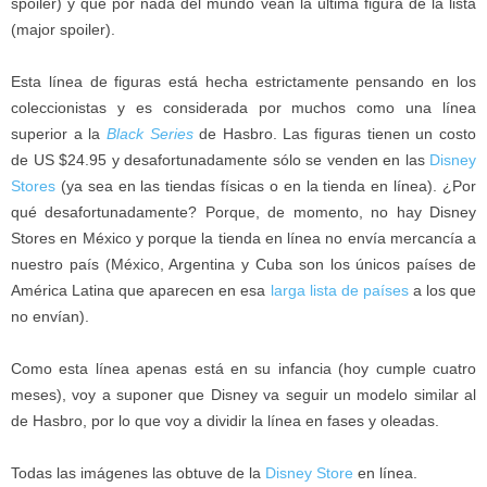
spoiler) y que por nada del mundo vean la última figura de la lista
(major spoiler).
Esta línea de figuras está hecha estrictamente pensando en los
coleccionistas y es considerada por muchos como una línea
superior a la
Black Series
de Hasbro. Las figuras tienen un costo
de US $24.95 y desafortunadamente sólo se venden en las
Disney
Stores
(ya sea en las tiendas físicas o en la tienda en línea). ¿Por
qué desafortunadamente? Porque, de momento, no hay Disney
Stores en México y porque la tienda en línea no envía mercancía a
nuestro país (México, Argentina y Cuba son los únicos países de
América Latina que aparecen en esa
larga lista de países
a los que
no envían).
Como esta línea apenas está en su infancia (hoy cumple cuatro
meses), voy a suponer que Disney va seguir un modelo similar al
de Hasbro, por lo que voy a dividir la línea en fases y oleadas.
Todas las imágenes las obtuve de la
Disney Store
en línea.