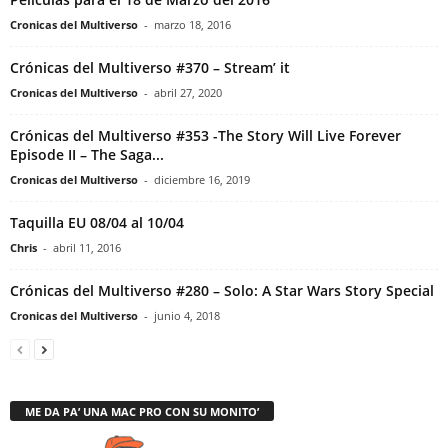
Cronicas del Multiverso
-
marzo 18, 2016
Crónicas del Multiverso #370 – Stream’ it
Cronicas del Multiverso
-
abril 27, 2020
Crónicas del Multiverso #353 -The Story Will Live Forever
Episode II – The Saga...
Cronicas del Multiverso
-
diciembre 16, 2019
Taquilla EU 08/04 al 10/04
Chris
-
abril 11, 2016
Crónicas del Multiverso #280 – Solo: A Star Wars Story Special
Cronicas del Multiverso
-
junio 4, 2018
ME DA PA’ UNA MAC PRO CON SU MONITO’