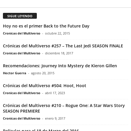
SIGUE LEYENDO
Hoy no es el primer Back to the Future Day
Cronicas del Multiverso
-
octubre 22, 2015
Crónicas del Multiverso #257 – The Last Jedi SEASON FINALE
Cronicas del Multiverso
-
diciembre 18, 2017
Recomendaciones: Journey Into Mystery de Kieron Gillen
Hector Guerra
-
agosto 20, 2015
Crónicas del Multiverso #504: Hoot, Hoot
Cronicas del Multiverso
-
abril 17, 2023
Crónicas del Multiverso #210 – Rogue One: A Star Wars Story
SEASON PREMIERE
Cronicas del Multiverso
-
enero 9, 2017
Películas para el 18 de Marzo del 2016